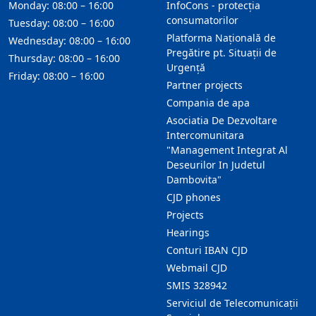
Monday: 08:00 – 16:00
InfoCons - protecția
consumatorilor
Tuesday: 08:00 – 16:00
Platforma Națională de
Wednesday: 08:00 – 16:00
Pregătire pt. Situații de
Thursday: 08:00 – 16:00
Urgență
Friday: 08:00 – 16:00
Partner projects
Compania de apa
Asociatia De Dezvoltare
Intercomunitara
"Management Integrat Al
Deseurilor In Judetul
Dambovita"
CJD phones
Projects
Hearings
Conturi IBAN CJD
Webmail CJD
SMIS 328942
Serviciul de Telecomunicații