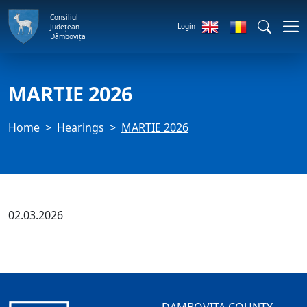
Consiliul
Login
Județean
Dâmbovița
MARTIE 2026
Home
Hearings
MARTIE 2026
02.03.2026