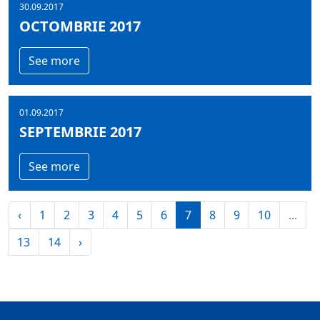
30.09.2017
OCTOMBRIE 2017
See more
01.09.2017
SEPTEMBRIE 2017
See more
‹
1
2
3
4
5
6
7
8
9
10
...
13
14
›