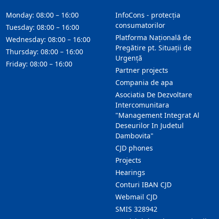
Monday: 08:00 – 16:00
InfoCons - protecția
consumatorilor
Tuesday: 08:00 – 16:00
Platforma Națională de
Wednesday: 08:00 – 16:00
Pregătire pt. Situații de
Thursday: 08:00 – 16:00
Urgență
Friday: 08:00 – 16:00
Partner projects
Compania de apa
Asociatia De Dezvoltare
Intercomunitara
"Management Integrat Al
Deseurilor In Judetul
Dambovita"
CJD phones
Projects
Hearings
Conturi IBAN CJD
Webmail CJD
SMIS 328942