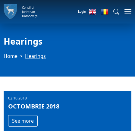
Consiliul
Login
Județean
Dâmbovița
Hearings
Home
Hearings
02.10.2018
OCTOMBRIE 2018
See more