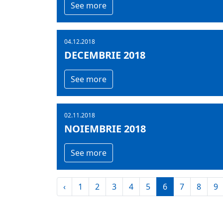
See more
04.12.2018
DECEMBRIE 2018
See more
02.11.2018
NOIEMBRIE 2018
See more
‹
1
2
3
4
5
6
7
8
9