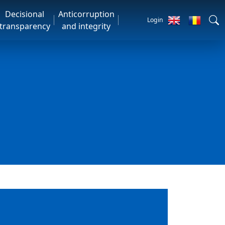
Decisional
Anticorruption
Login
transparency
and integrity