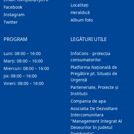
Localitaţi
Facebook
Heraldică
Instagram
Album foto
Twitter
PROGRAM
LEGĂTURI UTILE
Luni: 08:00 – 16:00
InfoCons - protecția
consumatorilor
Marți: 08:00 – 16:00
Platforma Națională de
Miercuri: 08:00 – 16:00
Pregătire pt. Situații de
Joi: 08:00 – 16:00
Urgență
Vineri: 08:00 – 16:00
Parteneriate, Proiecte și
Instituții
Compania de apa
Asociatia De Dezvoltare
Intercomunitara
"Management Integrat Al
Deseurilor In Judetul
Dambovita"