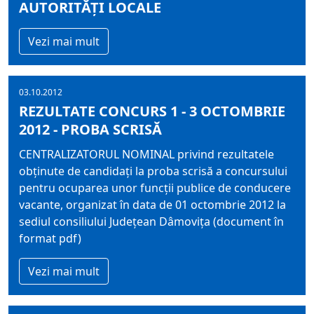
AUTORITĂŢI LOCALE
Vezi mai mult
03.10.2012
REZULTATE CONCURS 1 - 3 OCTOMBRIE
2012 - PROBA SCRISĂ
CENTRALIZATORUL NOMINAL privind rezultatele
obținute de candidați la proba scrisă a concursului
pentru ocuparea unor funcții publice de conducere
vacante, organizat în data de 01 octombrie 2012 la
sediul consiliului Județean Dâmovița (document în
format pdf)
Vezi mai mult