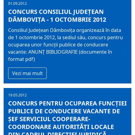
01.09.2012
CONCURS CONSILIUL JUDEȚEAN
DÂMBOVIȚA - 1 OCTOMBRIE 2012
Consiliul Județean Dâmbovița organizează în data
de 1 octombrie 2012, la sediul său, concurs pentru
ocuparea unor funcții publice de conducere
vacante: ANUNȚ BIBLIOGRAFIE (documente în
format pdf)
Vezi mai mult
19.05.2012
CONCURS PENTRU OCUPAREA FUNCŢIEI
PUBLICE DE CONDUCERE VACANTE DE
ŞEF SERVICIUL COOPERARE-
COORDONARE AUTORITĂŢI LOCALE
DIN CADRUL DIRECŢIEI JURIDICĂ,