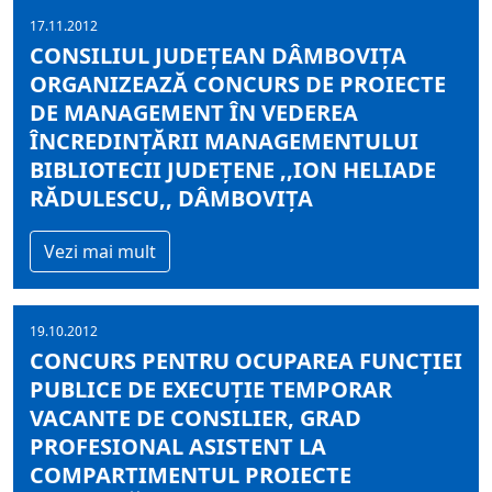
17.11.2012
CONSILIUL JUDEŢEAN DÂMBOVIŢA
ORGANIZEAZĂ CONCURS DE PROIECTE
DE MANAGEMENT ÎN VEDEREA
ÎNCREDINŢĂRII MANAGEMENTULUI
BIBLIOTECII JUDEŢENE ,,ION HELIADE
RĂDULESCU,, DÂMBOVIŢA
Vezi mai mult
19.10.2012
CONCURS PENTRU OCUPAREA FUNCŢIEI
PUBLICE DE EXECUŢIE TEMPORAR
VACANTE DE CONSILIER, GRAD
PROFESIONAL ASISTENT LA
COMPARTIMENTUL PROIECTE