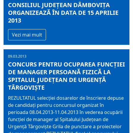
CONSILIUL JUDEŢEAN DÂMBOVIŢA
ORGANIZEAZĂ ÎN DATA DE 15 APRILIE
2013
Vezi mai mult
09.03.2013
CONCURS PENTRU OCUPAREA FUNCȚIEI
DE MANAGER PERSOANĂ FIZICĂ LA
SPITALUL JUDEȚEAN DE URGENȚĂ
TÂRGOVIȘTE
REZULTATUL selecţiei dosarelor de înscriere depuse
de candidaţi pentru concursul organizat în
perioada 08.04.2013-11.04.2013 în vederea ocupării
funcţiei de manager al Spitalului Judeţean de
Urgenţă Târgovişte Grila de punctare a proiectelor