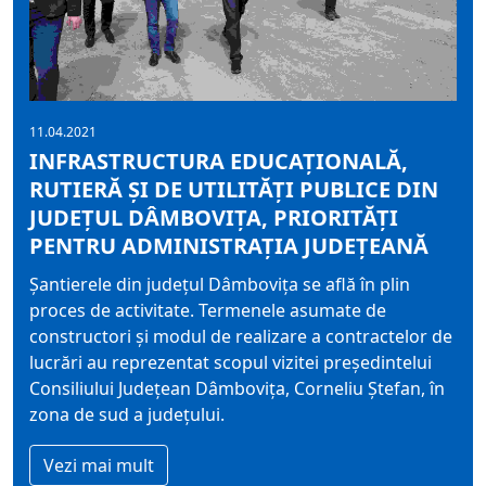
11.04.2021
INFRASTRUCTURA EDUCAȚIONALĂ,
RUTIERĂ ȘI DE UTILITĂȚI PUBLICE DIN
JUDEȚUL DÂMBOVIȚA, PRIORITĂȚI
PENTRU ADMINISTRAȚIA JUDEȚEANĂ
Șantierele din județul Dâmbovița se află în plin
proces de activitate. Termenele asumate de
constructori și modul de realizare a contractelor de
lucrări au reprezentat scopul vizitei președintelui
Consiliului Județean Dâmbovița, Corneliu Ștefan, în
zona de sud a județului.
Vezi mai mult