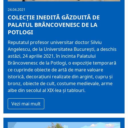
24.04.2021
COLECȚIE INEDITĂ GĂZDUITĂ DE
PALATUL BRÂNCOVENESC DE LA
POTLOGI
Reputatul profesor universitar doctor Silviu
Angelescu, de la Universitatea București, a deschis
astăzi, 24 aprilie 2021, în incinta Palatului
Brâncovenesc de la Potlogi, o expoziție temporară
ce cuprinde obiecte de artă de mare valoare
istorică, decorațiuni realizate din argint, cupru și
bronz, obiecte de cult, costume medievale, arme
albe din secolul al XIX-lea și tablouri.
Vezi mai mult