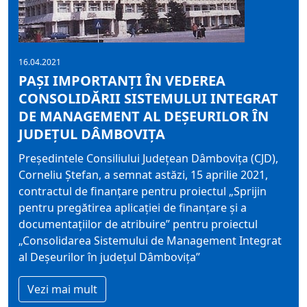
16.04.2021
PAȘI IMPORTANȚI ÎN VEDEREA
CONSOLIDĂRII SISTEMULUI INTEGRAT
DE MANAGEMENT AL DEȘEURILOR ÎN
JUDEȚUL DÂMBOVIȚA
Președintele Consiliului Județean Dâmbovița (CJD),
Corneliu Ștefan, a semnat astăzi, 15 aprilie 2021,
contractul de finanțare pentru proiectul „Sprijin
pentru pregătirea aplicației de finanțare și a
documentațiilor de atribuire” pentru proiectul
„Consolidarea Sistemului de Management Integrat
al Deșeurilor în județul Dâmbovița”
Vezi mai mult