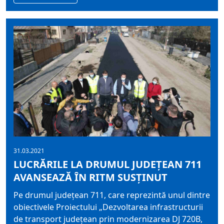
31.03.2021
LUCRĂRILE LA DRUMUL JUDEȚEAN 711
AVANSEAZĂ ÎN RITM SUSȚINUT
Pe drumul județean 711, care reprezintă unul dintre
obiectivele Proiectului „Dezvoltarea infrastructurii
de transport județean prin modernizarea DJ 720B,