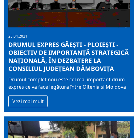
28.04.2021
DRUMUL EXPRES GĂEȘTI - PLOIEȘTI -
OBIECTIV DE IMPORTANȚĂ STRATEGICĂ
NAȚIONALĂ, ÎN DEZBATERE LA
CONSILIUL JUDEȚEAN DÂMBOVIȚA
Drumul complet nou este cel mai important drum
expres ce va face legătura între Oltenia și Moldova
Vezi mai mult