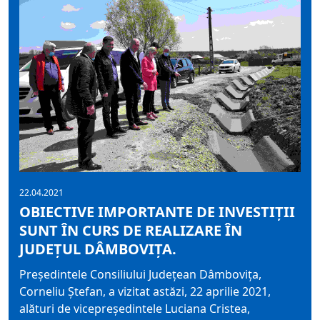
22.04.2021
OBIECTIVE IMPORTANTE DE INVESTIȚII
SUNT ÎN CURS DE REALIZARE ÎN
JUDEȚUL DÂMBOVIȚA.
Președintele Consiliului Județean Dâmbovița,
Corneliu Ștefan, a vizitat astăzi, 22 aprilie 2021,
alături de vicepreședintele Luciana Cristea,