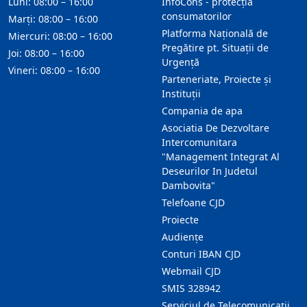
Luni: 08:00 – 16:00
InfoCons - protecția
consumatorilor
Marți: 08:00 – 16:00
Platforma Națională de
Miercuri: 08:00 – 16:00
Pregătire pt. Situații de
Joi: 08:00 – 16:00
Urgență
Vineri: 08:00 – 16:00
Parteneriate, Proiecte și
Instituții
Compania de apa
Asociatia De Dezvoltare
Intercomunitara
"Management Integrat Al
Deseurilor In Judetul
Dambovita"
Telefoane CJD
Proiecte
Audienţe
Conturi IBAN CJD
Webmail CJD
SMIS 328942
Serviciul de Telecomunicații