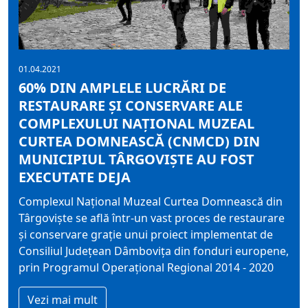
01.04.2021
60% DIN AMPLELE LUCRĂRI DE
RESTAURARE ȘI CONSERVARE ALE
COMPLEXULUI NAȚIONAL MUZEAL
CURTEA DOMNEASCĂ (CNMCD) DIN
MUNICIPIUL TÂRGOVIȘTE AU FOST
EXECUTATE DEJA
Complexul Național Muzeal Curtea Domnească din
Târgoviște se află într-un vast proces de restaurare
și conservare grație unui proiect implementat de
Consiliul Județean Dâmbovița din fonduri europene,
prin Programul Operațional Regional 2014 - 2020
Vezi mai mult