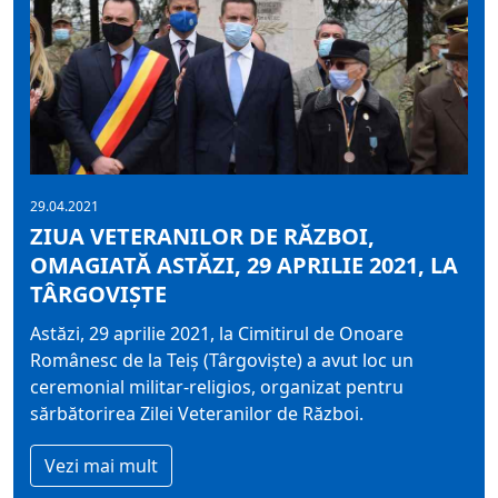
29.04.2021
ZIUA VETERANILOR DE RĂZBOI,
OMAGIATĂ ASTĂZI, 29 APRILIE 2021, LA
TÂRGOVIȘTE
Astăzi, 29 aprilie 2021, la Cimitirul de Onoare
Românesc de la Teiș (Târgoviște) a avut loc un
ceremonial militar-religios, organizat pentru
sărbătorirea Zilei Veteranilor de Război.
Vezi mai mult