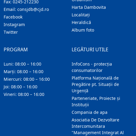
Fax:
0245-212230
Harta Dambovita
Email:
consjdb@cjd.ro
Localitaţi
Facebook
Heraldică
Instagram
Album foto
Twitter
PROGRAM
LEGĂTURI UTILE
Luni: 08:00 – 16:00
InfoCons - protecția
consumatorilor
Marți: 08:00 – 16:00
Platforma Națională de
Miercuri: 08:00 – 16:00
Pregătire pt. Situații de
Joi: 08:00 – 16:00
Urgență
Vineri: 08:00 – 16:00
Parteneriate, Proiecte și
Instituții
Compania de apa
Asociatia De Dezvoltare
Intercomunitara
"Management Integrat Al