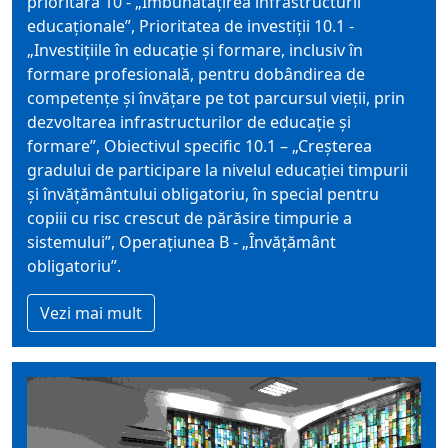
prioritară 10 - „Îmbunătățirea infrastructurii
educaționale”, Prioritatea de investiții 10.1 -
„Investițiile în educație și formare, inclusiv în
formare profesională, pentru dobândirea de
competențe și învățare pe tot parcursul vieții, prin
dezvoltarea infrastructurilor de educație și
formare”, Obiectivul specific 10.1 – „Creșterea
gradului de participare la nivelul educației timpurii
şi învățământului obligatoriu, în special pentru
copiii cu risc crescut de părăsire timpurie a
sistemului”, Operațiunea B - „Învățământ
obligatoriu”.
Vezi mai mult