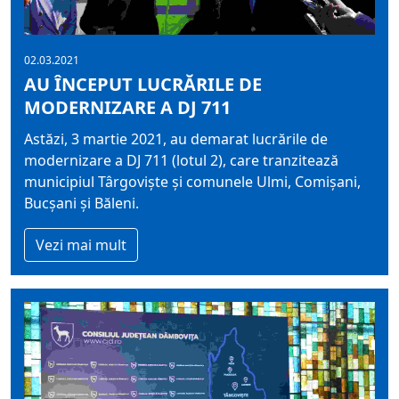
02.03.2021
AU ÎNCEPUT LUCRĂRILE DE
MODERNIZARE A DJ 711
Astăzi, 3 martie 2021, au demarat lucrările de
modernizare a DJ 711 (lotul 2), care tranzitează
municipiul Târgovişte și comunele Ulmi, Comișani,
Bucșani și Băleni.
Vezi mai mult