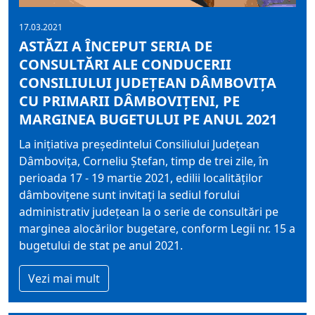
17.03.2021
ASTĂZI A ÎNCEPUT SERIA DE
CONSULTĂRI ALE CONDUCERII
CONSILIULUI JUDEȚEAN DÂMBOVIȚA
CU PRIMARII DÂMBOVIȚENI, PE
MARGINEA BUGETULUI PE ANUL 2021
La inițiativa președintelui Consiliului Județean
Dâmbovița, Corneliu Ștefan, timp de trei zile, în
perioada 17 - 19 martie 2021, edilii localităților
dâmbovițene sunt invitați la sediul forului
administrativ județean la o serie de consultări pe
marginea alocărilor bugetare, conform Legii nr. 15 a
bugetului de stat pe anul 2021.
Vezi mai mult