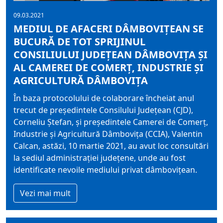
09.03.2021
MEDIUL DE AFACERI DÂMBOVIȚEAN SE
BUCURĂ DE TOT SPRIJINUL
CONSILIULUI JUDEȚEAN DÂMBOVIȚA ȘI
AL CAMEREI DE COMERȚ, INDUSTRIE ȘI
AGRICULTURĂ DÂMBOVIȚA
În baza protocolului de colaborare încheiat anul
trecut de președintele Consilului Județean (CJD),
Corneliu Ștefan, și președintele Camerei de Comerț,
Industrie și Agricultură Dâmbovița (CCIA), Valentin
Calcan, astăzi, 10 martie 2021, au avut loc consultări
la sediul administrației județene, unde au fost
identificate nevoile mediului privat dâmbovițean.
Vezi mai mult