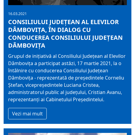
16.03.2021
CONSILIULUI JUDEȚEAN AL ELEVILOR
DÂMBOVIȚA, ÎN DIALOG CU
CONDUCEREA CONSILIULUI JUDEȚEAN
DÂMBOVIȚA
Grupul de inițiativă al Consiliului Județean al Elevilor
Dâmbovița a participat astăzi, 17 martie 2021, la o
întâlnire cu conducerea Consiliului Județean
Dâmbovița - reprezentată de președintele Corneliu
Ștefan, vicepreședintele Luciana Cristea,
administratorul public al județului, Cristian Avanu,
reprezentanți ai Cabinetului Președintelui.
Vezi mai mult