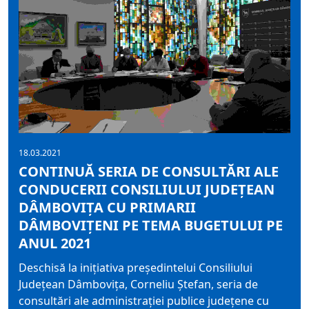
18.03.2021
CONTINUĂ SERIA DE CONSULTĂRI ALE
CONDUCERII CONSILIULUI JUDEȚEAN
DÂMBOVIȚA CU PRIMARII
DÂMBOVIȚENI PE TEMA BUGETULUI PE
ANUL 2021
Deschisă la inițiativa președintelui Consiliului
Județean Dâmbovița, Corneliu Ștefan, seria de
consultări ale administrației publice județene cu