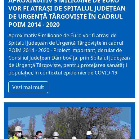
APROXIMATIV 9 MILIOANE DE EURO
VOR FI ATRAȘI DE SPITALUL JUDEȚEAN
DE URGENȚĂ TÂRGOVIȘTE ÎN CADRUL
POIM 2014 - 2020
Aproximativ 9 milioane de Euro vor fi atrași de
Spitalul Județean de Urgență Târgoviște în cadrul
POIM 2014 - 2020 - Proiect important, derulat de
Consiliul Județean Dâmbovița, prin Spitalul Județean
de Urgență Târgoviște, pentru protejarea sănătății
populației, în contextul epidemiei de COVID-19
Vezi mai mult