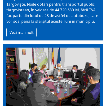
Târgoviște. Noile dotări pentru transportul public
târgoviștean, în valoare de 44.720.680 lei, fără TVA,
fac parte din lotul de 28 de astfel de autobuze, care
vor sosi până la sfârșitul acestei luni în municipiu.
Vezi mai mult