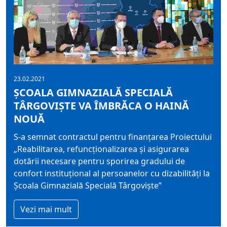
23.02.2021
ȘCOALA GIMNAZIALĂ SPECIALĂ
TÂRGOVIȘTE VA ÎMBRĂCA O HAINĂ
NOUĂ
S-a semnat contractul pentru finanțarea Proiectului
„Reabilitarea, refuncționalizarea și asigurarea
dotării necesare pentru sporirea gradului de
confort instituțional al persoanelor cu dizabilități la
Școala Gimnazială Specială Târgoviște”
Vezi mai mult