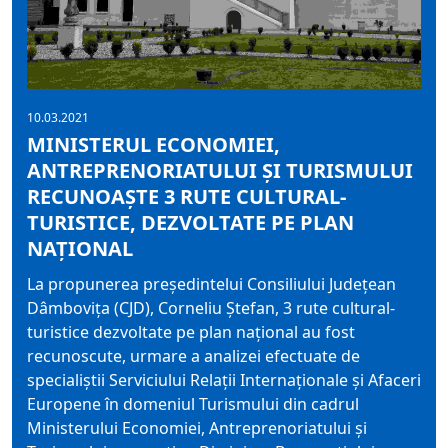
10.03.2021
MINISTERUL ECONOMIEI,
ANTREPRENORIATULUI ȘI TURISMULUI
RECUNOAȘTE 3 RUTE CULTURAL-
TURISTICE, DEZVOLTATE PE PLAN
NAȚIONAL
La propunerea președintelui Consiliului Județean
Dâmbovița (CJD), Corneliu Ștefan, 3 rute cultural-
turistice dezvoltate pe plan național au fost
recunoscute, urmare a analizei efectuate de
specialiștii Serviciului Relații Internaționale și Afaceri
Europene în domeniul Turismului din cadrul
Ministerului Economiei, Antreprenoriatului și