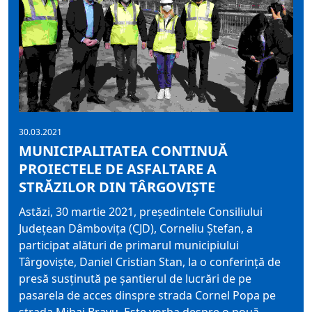
30.03.2021
MUNICIPALITATEA CONTINUĂ
PROIECTELE DE ASFALTARE A
STRĂZILOR DIN TÂRGOVIȘTE
Astăzi, 30 martie 2021, președintele Consiliului
Județean Dâmbovița (CJD), Corneliu Ștefan, a
participat alături de primarul municipiului
Târgoviște, Daniel Cristian Stan, la o conferință de
presă susținută pe șantierul de lucrări de pe
pasarela de acces dinspre strada Cornel Popa pe
strada Mihai Bravu. Este vorba despre o nouă