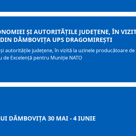
NOMIEI ȘI AUTORITĂȚILE JUDEȚENE, ÎN VIZ
DIN DÂMBOVIȚA UPS DRAGOMIREȘTI
și autoritățile județene, în vizită la uzinele producătoare
u de Excelență pentru Muniție NATO
UI DÂMBOVIȚA 30 MAI - 4 IUNIE