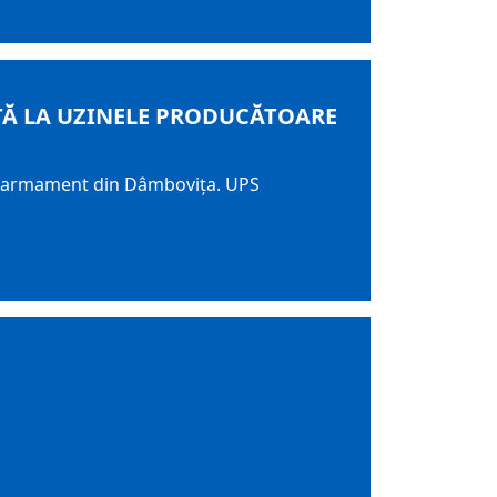
ITĂ LA UZINELE PRODUCĂTOARE
 de armament din Dâmbovița. UPS