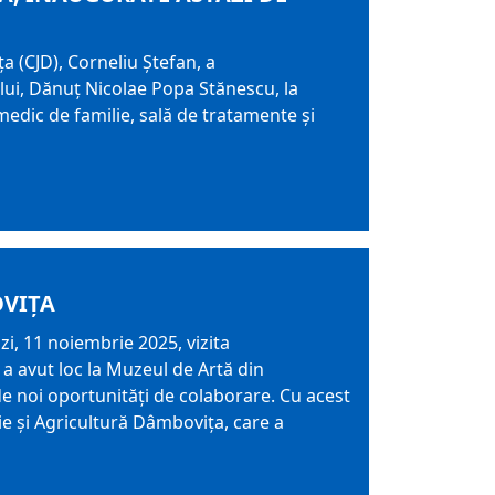
a (CJD), Corneliu Ștefan, a
țului, Dănuț Nicolae Popa Stănescu, la
edic de familie, sală de tratamente și
OVIȚA
zi, 11 noiembrie 2025, vizita
a avut loc la Muzeul de Artă din
a de noi oportunități de colaborare. Cu acest
rie și Agricultură Dâmbovița, care a