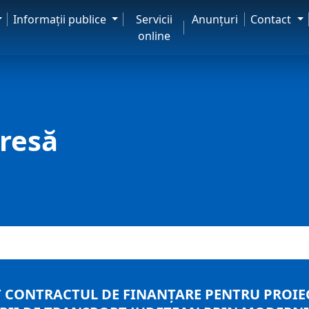
Informaţii publice
Servicii
Anunţuri
Contact
online
resă
 CONTRACTUL DE FINANȚARE PENTRU PROIE