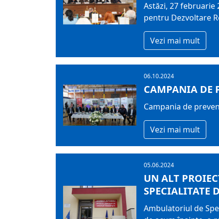
Astăzi, 27 februarie 
pentru Dezvoltare Re
Vezi mai mult
06.10.2024
CAMPANIA DE P
Campania de prevenți
Vezi mai mult
05.06.2024
UN ALT PROIEC
SPECIALITATE 
Ambulatoriul de Speci