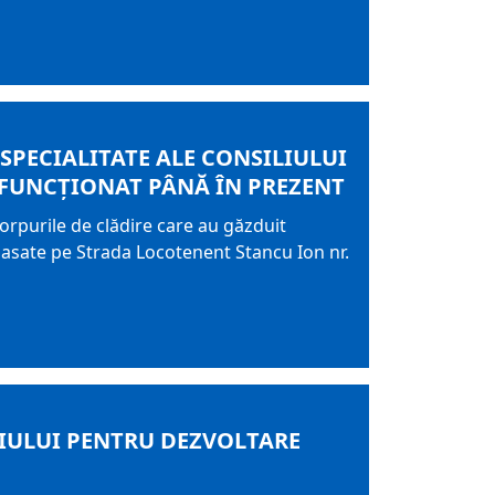
E SPECIALITATE ALE CONSILIULUI
 FUNCȚIONAT PÂNĂ ÎN PREZENT
 corpurile de clădire care au găzduit
lasate pe Strada Locotenent Stancu Ion nr.
LIULUI PENTRU DEZVOLTARE