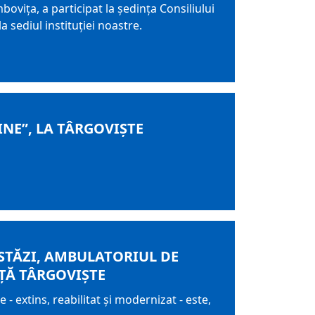
ovița, a participat la ședința Consiliului
sediul instituției noastre.
INE”, LA TÂRGOVIȘTE
ASTĂZI, AMBULATORIUL DE
ȚĂ TÂRGOVIȘTE
- extins, reabilitat și modernizat - este,