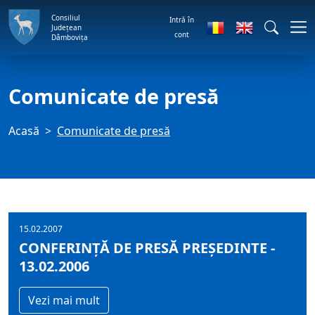
Consiliul
Intră în
Județean
cont
Dâmbovița
Comunicate de presă
Acasă
Comunicate de presă
15.02.2007
CONFERINŢĂ DE PRESĂ PREŞEDINTE -
13.02.2006
Vezi mai mult