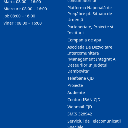
consumatorilor
Marți: 08:00 – 16:00
Platforma Națională de
Miercuri: 08:00 – 16:00
Pregătire pt. Situații de
Joi: 08:00 – 16:00
Urgență
Vineri: 08:00 – 16:00
Parteneriate, Proiecte și
Instituții
Compania de apa
Asociatia De Dezvoltare
Intercomunitara
"Management Integrat Al
Deseurilor In Judetul
Dambovita"
Telefoane CJD
Proiecte
Audienţe
Conturi IBAN CJD
Webmail CJD
SMIS 328942
Serviciul de Telecomunicații
Speciale