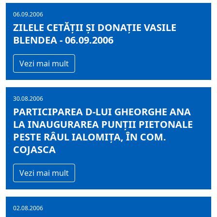
06.09.2006
ZILELE CETĂŢII ŞI DONAŢIE VASILE
BLENDEA - 06.09.2006
Vezi mai mult
30.08.2006
PARTICIPAREA D-LUI GHEORGHE ANA
LA INAUGURAREA PUNŢII PIETONALE
PESTE RÂUL IALOMIŢA, ÎN COM.
COJASCA
Vezi mai mult
02.08.2006