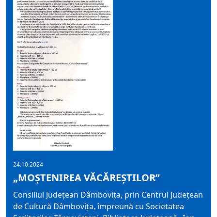
24.10.2024
„MOŞTENIREA VĂCĂREŞTILOR”
Consiliul Judeţean Dâmboviţa, prin Centrul Judeţean
de Cultură Dâmboviţa, împreună cu Societatea