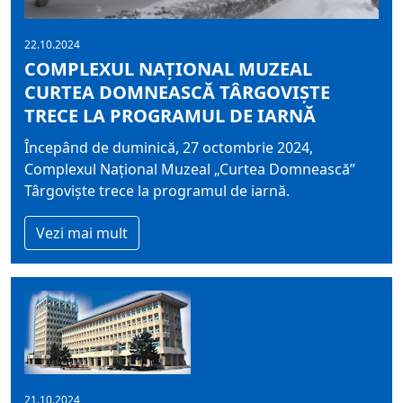
22.10.2024
COMPLEXUL NAŢIONAL MUZEAL
CURTEA DOMNEASCĂ TÂRGOVIŞTE
TRECE LA PROGRAMUL DE IARNĂ
Începând de duminică, 27 octombrie 2024,
Complexul Naţional Muzeal „Curtea Domnească”
Târgovişte trece la programul de iarnă.
Vezi mai mult
21.10.2024