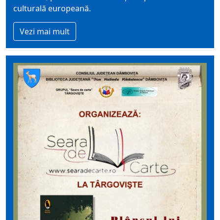
culturală europeană.
Vezi mai mult