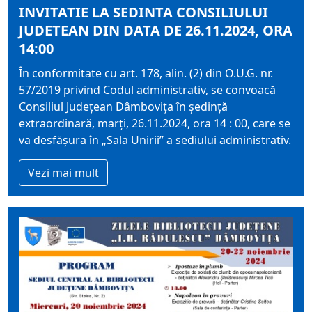
INVITATIE LA SEDINTA CONSILIULUI
JUDETEAN DIN DATA DE 26.11.2024, ORA
14:00
În conformitate cu art. 178, alin. (2) din O.U.G. nr.
57/2019 privind Codul administrativ, se convoacă
Consiliul Judeţean Dâmboviţa în şedinţă
extraordinară, marți, 26.11.2024, ora 14 : 00, care se
va desfăşura în „Sala Unirii” a sediului administrativ.
Vezi mai mult