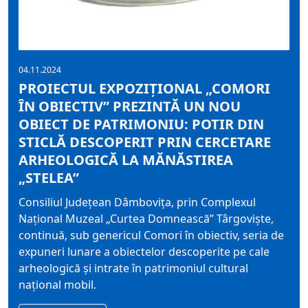
04.11.2024
PROIECTUL EXPOZIȚIONAL „COMORI
ÎN OBIECTIV” PREZINTĂ UN NOU
OBIECT DE PATRIMONIU: POTIR DIN
STICLĂ DESCOPERIT PRIN CERCETARE
ARHEOLOGICĂ LA MĂNĂSTIREA
„STELEA”
Consiliul Județean Dâmbovița, prin Complexul
Național Muzeal „Curtea Domnească” Târgoviște,
continuă, sub genericul Comori în obiectiv, seria de
expuneri lunare a obiectelor descoperite pe cale
arheologică și intrate în patrimoniul cultural
național mobil.