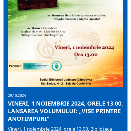
29.10.2024
VINERI, 1 NOIEMBRIE 2024, ORELE 13.00,
LANSAREA VOLUMULUI: „VISE PRINTRE
ANOTIMPURI”
Vineri, 1 noiembrie 2024, orele 13.00, Biblioteca