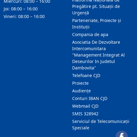
Miercuri: 08:00 – 16:00
Pregătire pt. Situații de
Joi: 08:00 – 16:00
Urgență
Vineri: 08:00 – 16:00
Parteneriate, Proiecte și
Instituții
Compania de apa
Asociatia De Dezvoltare
Intercomunitara
"Management Integrat Al
Deseurilor In Judetul
Dambovita"
Telefoane CJD
Proiecte
Audienţe
Conturi IBAN CJD
Webmail CJD
SMIS 328942
Serviciul de Telecomunicații
Speciale