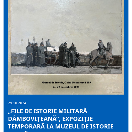
29.10.2024
„FILE DE ISTORIE MILITARĂ
DÂMBOVIȚEANĂ”, EXPOZIȚIE
TEMPORARĂ LA MUZEUL DE ISTORIE