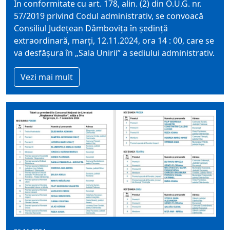
În conformitate cu art. 178, alin. (2) din O.U.G. nr.
57/2019 privind Codul administrativ, se convoacă
Consiliul Judeţean Dâmboviţa în şedinţă
extraordinară, marți, 12.11.2024, ora 14 : 00, care se
va desfăşura în „Sala Unirii” a sediului administrativ.
Vezi mai mult