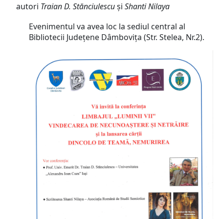
autori
Traian D. Stănciulescu
și
Shanti Nilaya
Evenimentul va avea loc la sediul central al
Bibliotecii Județene Dâmbovița (Str. Stelea, Nr.2).