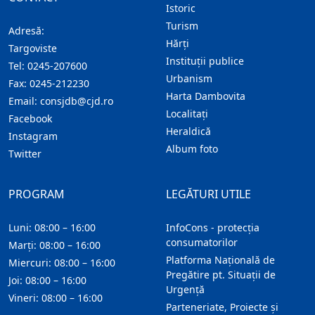
Istoric
Turism
Adresă:
Hărţi
Targoviste
Instituţii publice
Tel:
0245-207600
Urbanism
Fax:
0245-212230
Harta Dambovita
Email:
consjdb@cjd.ro
Localitaţi
Facebook
Heraldică
Instagram
Album foto
Twitter
PROGRAM
LEGĂTURI UTILE
Luni: 08:00 – 16:00
InfoCons - protecția
consumatorilor
Marți: 08:00 – 16:00
Platforma Națională de
Miercuri: 08:00 – 16:00
Pregătire pt. Situații de
Joi: 08:00 – 16:00
Urgență
Vineri: 08:00 – 16:00
Parteneriate, Proiecte și