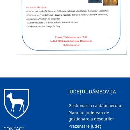
JUDEȚUL DÂMBOVIȚA
Gestionarea calității aerului
Planului județean de
gestionare a deșeurilor
Prezentare judeţ
CONTACT