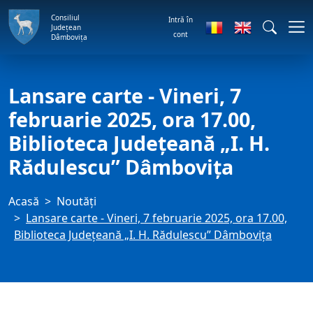
Consiliul
Intră în
Județean
cont
Dâmbovița
Lansare carte - Vineri, 7
februarie 2025, ora 17.00,
Biblioteca Judeţeană „I. H.
Rădulescu” Dâmboviţa
Acasă
Noutăți
Lansare carte - Vineri, 7 februarie 2025, ora 17.00,
Biblioteca Judeţeană „I. H. Rădulescu” Dâmboviţa