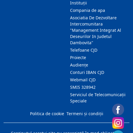
Instituții
Compania de apa
Asociatia De Dezvoltare
Intercomunitara
"Management Integrat Al
Deseurilor In Judetul
Dambovita"
Telefoane CJD
Proiecte
Audienţe
Conturi IBAN CJD
Webmail CJD
SMIS 328942
Serviciul de Telecomunicații
Speciale
Politica de cookie
Termeni și condiții