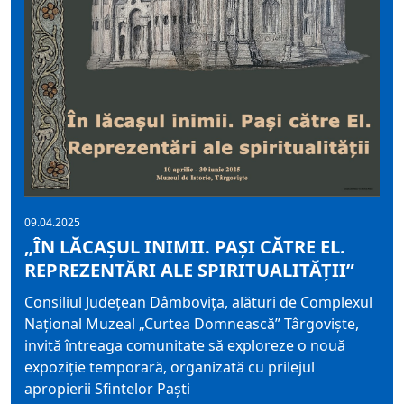
09.04.2025
„ÎN LĂCAȘUL INIMII. PAȘI CĂTRE EL.
REPREZENTĂRI ALE SPIRITUALITĂȚII”
Consiliul Județean Dâmbovița, alături de Complexul
Național Muzeal „Curtea Domnească” Târgoviște,
invită întreaga comunitate să exploreze o nouă
expoziție temporară, organizată cu prilejul
apropierii Sfintelor Paști