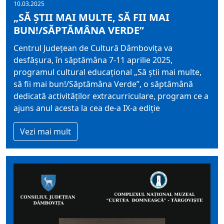
10.03.2025
„SĂ ȘTII MAI MULTE, SĂ FII MAI
BUN!/SĂPTĂMÂNA VERDE”
Centrul Judeţean de Cultură Dâmboviţa va
desfășura, în săptămâna 7-11 aprilie 2025,
programul cultural educaţional „Să știi mai multe,
să fii mai bun!/Săptămâna Verde”, o săptămână
dedicată activităţilor extracurriculare, program ce a
ajuns anul acesta la cea de-a IX-a ediție
Vezi mai mult