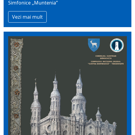
Simfonice „Muntenia”
Vezi mai mult