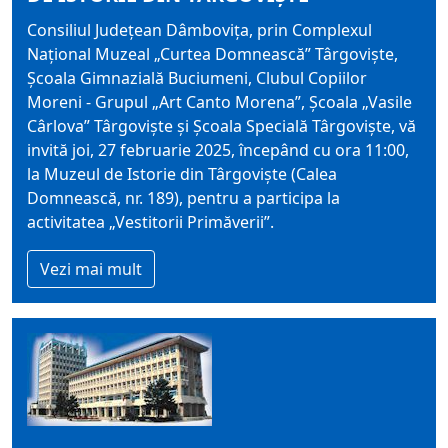
Consiliul Judeţean Dâmboviţa, prin Complexul
Naţional Muzeal „Curtea Domnească” Târgoviște,
Școala Gimnazială Buciumeni, Clubul Copiilor
Moreni - Grupul „Art Canto Morena”, Școala „Vasile
Cârlova” Târgovişte și Şcoala Specială Târgovişte, vă
invită joi, 27 februarie 2025, începând cu ora 11:00,
la Muzeul de Istorie din Târgoviște (Calea
Domnească, nr. 189), pentru a participa la
activitatea „Vestitorii Primăverii”.
Vezi mai mult