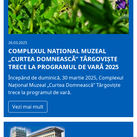
26.03.2025
COMPLEXUL NAŢIONAL MUZEAL
„CURTEA DOMNEASCĂ” TÂRGOVIŞTE
TRECE LA PROGRAMUL DE VARĂ 2025
Începând de duminică, 30 martie 2025, Complexul
Naţional Muzeal „Curtea Domnească” Târgovişte
trece la programul de vară.
Vezi mai mult