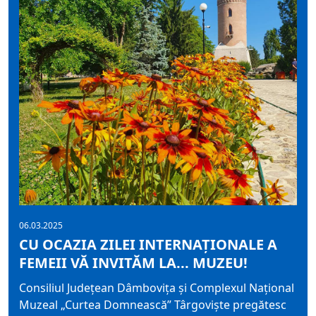
06.03.2025
CU OCAZIA ZILEI INTERNAŢIONALE A
FEMEII VĂ INVITĂM LA... MUZEU!
Consiliul Judeţean Dâmboviţa şi Complexul Național
Muzeal „Curtea Domnească” Târgovişte pregătesc