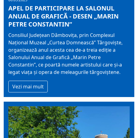
APEL DE PARTICIPARE LA SALONUL
ANUAL DE GRAFICĂ - DESEN „MARIN
PETRE CONSTANTIN”
Consiliul Județean Dâmbovița, prin Complexul
Național Muzeal „Curtea Domnească” Târgoviște,
organizează anul acesta cea de-a treia ediţie a
Salonului Anual de Grafică „Marin Petre
Constantin”, ce poartă numele artistului care şi-a
legat viaţa şi opera de meleagurile târgoviştene.
Vezi mai mult