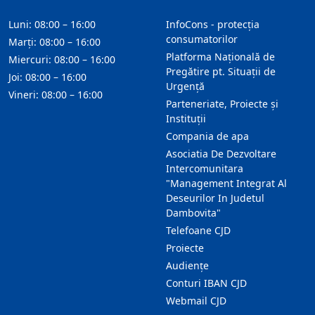
Luni: 08:00 – 16:00
InfoCons - protecția
consumatorilor
Marți: 08:00 – 16:00
Platforma Națională de
Miercuri: 08:00 – 16:00
Pregătire pt. Situații de
Joi: 08:00 – 16:00
Urgență
Vineri: 08:00 – 16:00
Parteneriate, Proiecte și
Instituții
Compania de apa
Asociatia De Dezvoltare
Intercomunitara
"Management Integrat Al
Deseurilor In Judetul
Dambovita"
Telefoane CJD
Proiecte
Audienţe
Conturi IBAN CJD
Webmail CJD