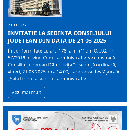
20.03.2025
INVITATIE LA SEDINTA CONSILIULUI
JUDETEAN DIN DATA DE 21-03-2025
În conformitate cu art. 178, alin. (1) din O.U.G. nr.
57/2019 privind Codul administrativ, se convoacă
Consiliul Judeţean Dâmboviţa în şedinţă ordinară,
vineri, 21.03.2025, ora 14:00, care se va desfăşura în
„Sala Unirii” a sediului administrativ
Vezi mai mult