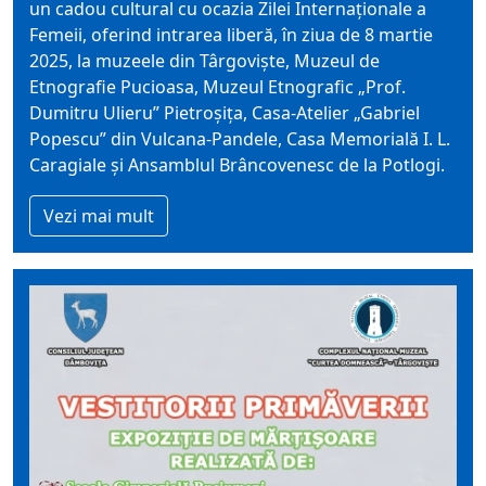
un cadou cultural cu ocazia Zilei Internaţionale a
Femeii, oferind intrarea liberă, în ziua de 8 martie
2025, la muzeele din Târgovişte, Muzeul de
Etnografie Pucioasa, Muzeul Etnografic „Prof.
Dumitru Ulieru” Pietroșița, Casa-Atelier „Gabriel
Popescu” din Vulcana-Pandele, Casa Memorială I. L.
Caragiale și Ansamblul Brâncovenesc de la Potlogi.
Vezi mai mult