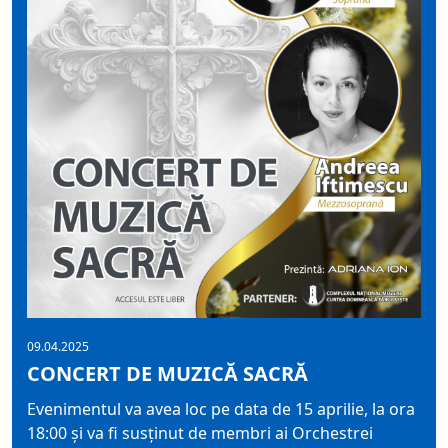
09.04.2025
CONCERT DE MUZICĂ SACRĂ
Evenimentul va avea loc pe data de 15 aprilie, la ora
18:00 și va fi susținut de membri ai Orchestrei