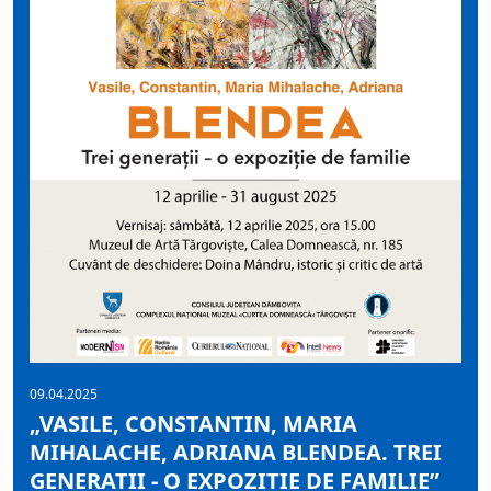
09.04.2025
„VASILE, CONSTANTIN, MARIA
MIHALACHE, ADRIANA BLENDEA. TREI
GENERAȚII - O EXPOZIȚIE DE FAMILIE”