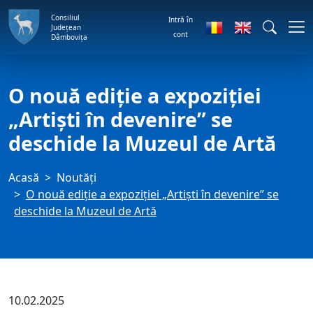
Consiliul
Intră în
Județean
cont
Dâmbovița
O nouă ediție a expoziției
„Artiști în devenire” se
deschide la Muzeul de Artă
Acasă
Noutăți
O nouă ediție a expoziției „Artiști în devenire” se
deschide la Muzeul de Artă
10.02.2025