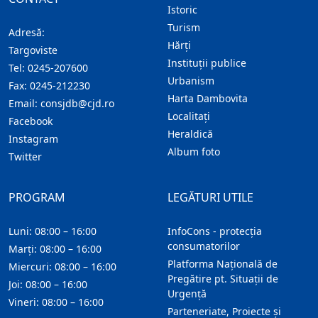
Istoric
Turism
Adresă:
Hărţi
Targoviste
Instituţii publice
Tel:
0245-207600
Urbanism
Fax:
0245-212230
Harta Dambovita
Email:
consjdb@cjd.ro
Localitaţi
Facebook
Heraldică
Instagram
Album foto
Twitter
PROGRAM
LEGĂTURI UTILE
Luni: 08:00 – 16:00
InfoCons - protecția
consumatorilor
Marți: 08:00 – 16:00
Platforma Națională de
Miercuri: 08:00 – 16:00
Pregătire pt. Situații de
Joi: 08:00 – 16:00
Urgență
Vineri: 08:00 – 16:00
Parteneriate, Proiecte și