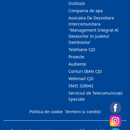
Instituții
Compania de apa
Asociatia De Dezvoltare
Intercomunitara
"Management Integrat Al
Deseurilor In Judetul
Dambovita"
Telefoane CJD
Proiecte
Audienţe
Conturi IBAN CJD
Webmail CJD
SMIS 328942
Serviciul de Telecomunicații
Speciale
Politica de cookie
Termeni și condiții