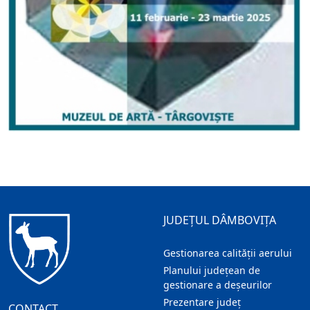
JUDEȚUL DÂMBOVIȚA
Gestionarea calității aerului
Planului județean de
gestionare a deșeurilor
Prezentare judeţ
CONTACT