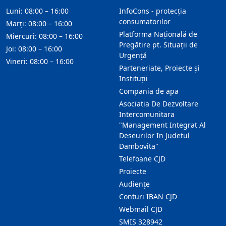
Luni: 08:00 – 16:00
InfoCons - protecția
consumatorilor
Marți: 08:00 – 16:00
Platforma Națională de
Miercuri: 08:00 – 16:00
Pregătire pt. Situații de
Joi: 08:00 – 16:00
Urgență
Vineri: 08:00 – 16:00
Parteneriate, Proiecte și
Instituții
Compania de apa
Asociatia De Dezvoltare
Intercomunitara
"Management Integrat Al
Deseurilor In Judetul
Dambovita"
Telefoane CJD
Proiecte
Audienţe
Conturi IBAN CJD
Webmail CJD
SMIS 328942