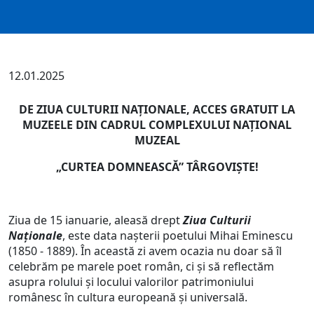
12.01.2025
DE ZIUA CULTURII NAȚIONALE, ACCES GRATUIT LA
MUZEELE DIN CADRUL
COMPLEXULUI NAŢIONAL
MUZEAL
„CURTEA DOMNEASCĂ” TÂRGOVIŞTE!
Ziua de 15 ianuarie, aleasă drept
Ziua Culturii
Naţionale
, este data naşterii poetului Mihai Eminescu
(1850 - 1889). În această zi avem ocazia nu doar să îl
celebrăm pe marele poet român, ci şi să reflectăm
asupra rolului şi locului valorilor patrimoniului
românesc în cultura europeană și universală.