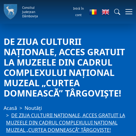
Consiliul
Intră în
Județean
cont
Dâmbovița
DE ZIUA CULTURII
NAȚIONALE, ACCES GRATUIT
LA MUZEELE DIN CADRUL
COMPLEXULUI NAŢIONAL
MUZEAL „CURTEA
DOMNEASCĂ” TÂRGOVIŞTE!
Acasă
Noutăți
DE ZIUA CULTURII NAȚIONALE, ACCES GRATUIT LA
MUZEELE DIN CADRUL COMPLEXULUI NAŢIONAL
MUZEAL „CURTEA DOMNEASCĂ” TÂRGOVIŞTE!