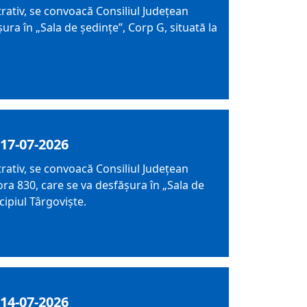
trativ, se convoacă Consiliul Judeţean
ura în „Sala de ședințe”, Corp G, situată la
17-07-2026
trativ, se convoacă Consiliul Judeţean
ra 830, care se va desfăşura în „Sala de
cipiul Târgoviște.
14-07-2026