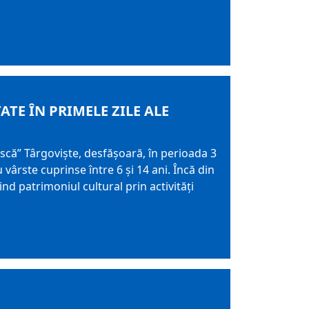
ATE ÎN PRIMELE ZILE ALE
că” Târgoviște, desfășoară, în perioada 3
ârste cuprinse între 6 și 14 ani. Încă din
nd patrimoniul cultural prin activități