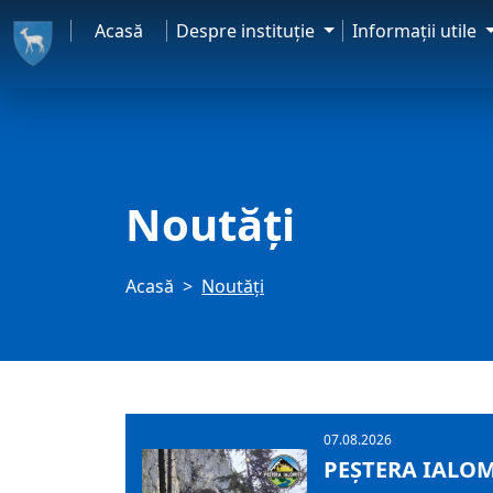
Acasă
Despre instituţie
Informaţii utile
Noutăți
Acasă
Noutăți
07.08.2026
PEȘTERA IALOM