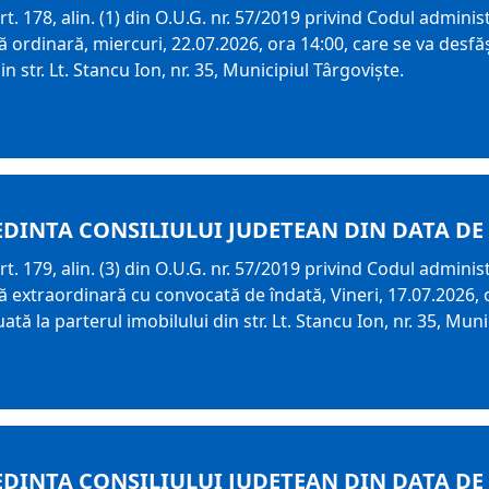
t. 178, alin. (1) din O.U.G. nr. 57/2019 privind Codul adminis
 ordinară, miercuri, 22.07.2026, ora 14:00, care se va desfăş
n str. Lt. Stancu Ion, nr. 35, Municipiul Târgoviște.
EDINTA CONSILIULUI JUDETEAN DIN DATA DE 
t. 179, alin. (3) din O.U.G. nr. 57/2019 privind Codul adminis
 extraordinară cu convocată de îndată, Vineri, 17.07.2026, o
ată la parterul imobilului din str. Lt. Stancu Ion, nr. 35, Muni
EDINTA CONSILIULUI JUDETEAN DIN DATA DE 