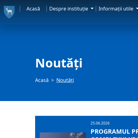
Acasă
Despre instituţie
Informaţii utile
Noutăți
Acasă
Noutăți
25.06.2026
PROGRAMUL PRI