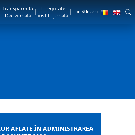
Transparență
Integritate
Intră în cont
Decizională
instituțională
LOR AFLATE ÎN ADMINISTRAREA