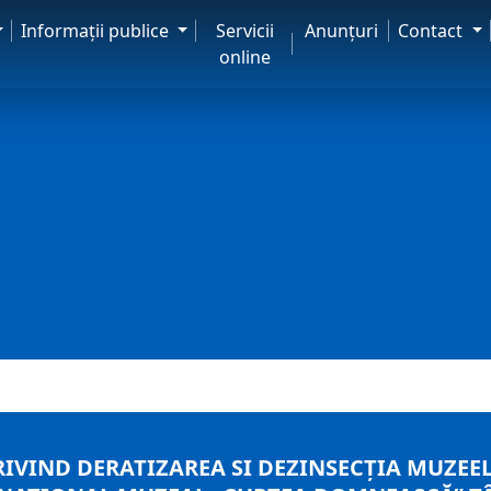
Informaţii publice
Servicii
Anunţuri
Contact
online
VIND DERATIZAREA SI DEZINSECȚIA MUZEE