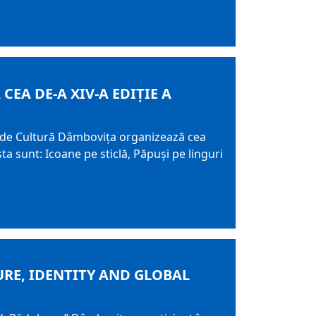
A DE-A XIV-A EDIȚIE A
an de Cultură Dâmbovița organizează cea
ta sunt: Icoane pe sticlă, Păpuși pe linguri
URE, IDENTITY AND GLOBAL