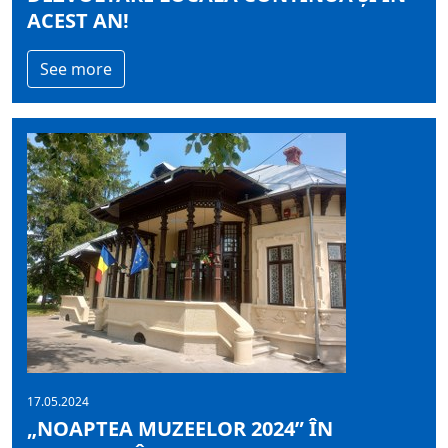
ACEST AN!
See more
17.05.2024
„NOAPTEA MUZEELOR 2024” ÎN