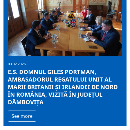
03.02.2026
E.S. DOMNUL GILES PORTMAN,
AMBASADORUL REGATULUI UNIT AL
MARII BRITANII ȘI IRLANDEI DE NORD
ÎN ROMÂNIA, VIZITĂ ÎN JUDEȚUL
DÂMBOVIȚA
See more