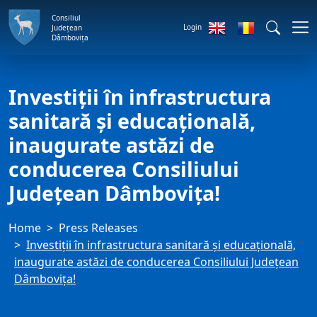
Consiliul
Login
Județean
Dâmbovița
Investiții în infrastructura
sanitară și educațională,
inaugurate astăzi de
conducerea Consiliului
Județean Dâmbovița!
Home
Press Releases
Investiții în infrastructura sanitară și educațională,
inaugurate astăzi de conducerea Consiliului Județean
Dâmbovița!