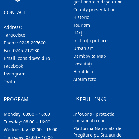
gestionare a deșeurilor
County presentation
CONTACT
Historic
Tourism
Address:
Hărţi
Targoviste
Instituţii publice
Phone:
0245-207600
Urbanism
Fax:
0245-212230
Dambovita Map
Email:
consjdb@cjd.ro
Localitaţi
Facebook
Heraldică
Instagram
Album foto
Twitter
PROGRAM
USEFUL LINKS
Monday: 08:00 – 16:00
InfoCons - protecția
consumatorilor
Tuesday: 08:00 – 16:00
Platforma Națională de
Wednesday: 08:00 – 16:00
Pregătire pt. Situații de
Thursday: 08:00 – 16:00