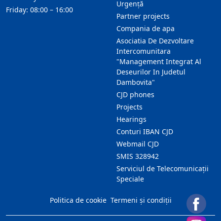
Urgență
Friday: 08:00 – 16:00
Partner projects
Compania de apa
Asociatia De Dezvoltare
Intercomunitara
"Management Integrat Al
Deseurilor In Judetul
Dambovita"
CJD phones
Projects
Hearings
Conturi IBAN CJD
Webmail CJD
SMIS 328942
Serviciul de Telecomunicații
Speciale
Politica de cookie
Termeni și condiții