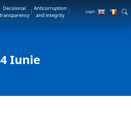
Decisional
Anticorruption
Login
transparency
and integrity
4 Iunie