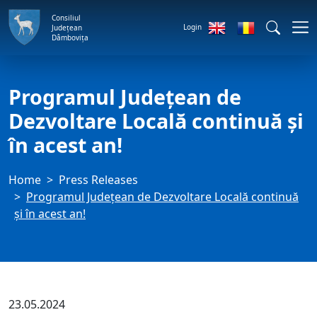
Consiliul
Login
Județean
Dâmbovița
Programul Județean de
Dezvoltare Locală continuă și
în acest an!
Home
Press Releases
Programul Județean de Dezvoltare Locală continuă
și în acest an!
23.05.2024