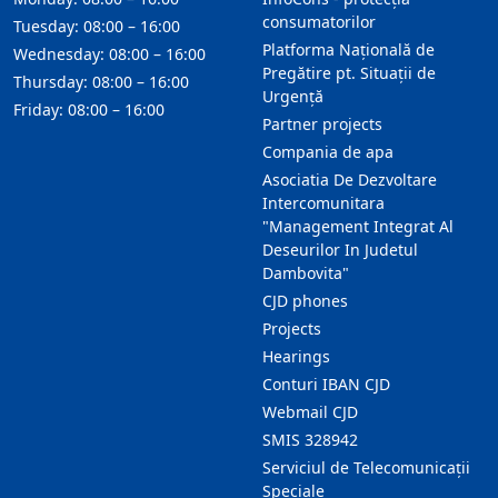
consumatorilor
Tuesday: 08:00 – 16:00
Platforma Națională de
Wednesday: 08:00 – 16:00
Pregătire pt. Situații de
Thursday: 08:00 – 16:00
Urgență
Friday: 08:00 – 16:00
Partner projects
Compania de apa
Asociatia De Dezvoltare
Intercomunitara
"Management Integrat Al
Deseurilor In Judetul
Dambovita"
CJD phones
Projects
Hearings
Conturi IBAN CJD
Webmail CJD
SMIS 328942
Serviciul de Telecomunicații
Speciale