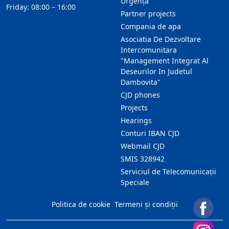
Urgență
Friday: 08:00 – 16:00
Partner projects
Compania de apa
Asociatia De Dezvoltare
Intercomunitara
"Management Integrat Al
Deseurilor In Judetul
Dambovita"
CJD phones
Projects
Hearings
Conturi IBAN CJD
Webmail CJD
SMIS 328942
Serviciul de Telecomunicații
Speciale
Politica de cookie
Termeni și condiții