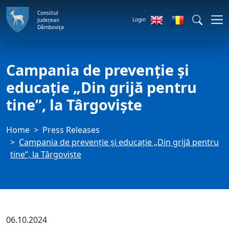
Consiliul
Login
Județean
Dâmbovița
Campania de prevenție și
educație „Din grijă pentru
tine”, la Târgoviște
Home
Press Releases
Campania de prevenție și educație „Din grijă pentru
tine”, la Târgoviște
06.10.2024