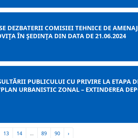
E DEZBATERII COMISIEI TEHNICE DE AMENAJA
ŢA ÎN ŞEDINŢA DIN DATA DE 21.06.2024
ULTĂRII PUBLICULUI CU PRIVIRE LA ETAPA
PLAN URBANISTIC ZONAL – EXTINDEREA DEP
13
14
...
89
90
›