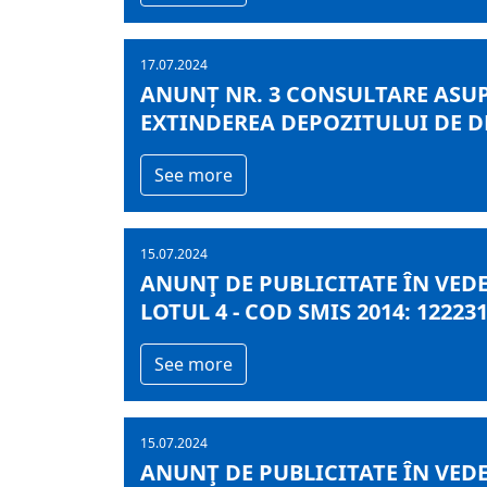
17.07.2024
ANUNȚ NR. 3 CONSULTARE ASU
EXTINDEREA DEPOZITULUI DE D
See more
15.07.2024
ANUNŢ DE PUBLICITATE ÎN VEDE
LOTUL 4 - COD SMIS 2014: 12223
See more
15.07.2024
ANUNŢ DE PUBLICITATE ÎN VEDE