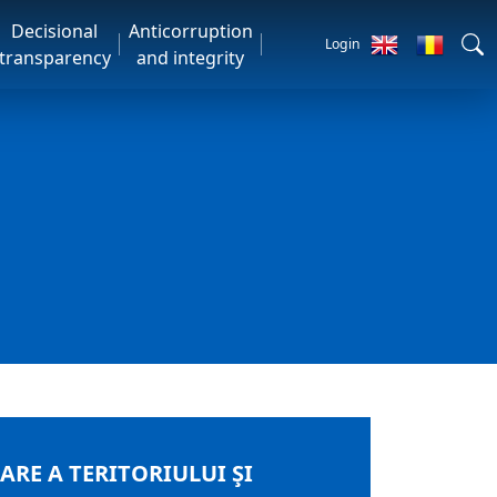
Decisional
Anticorruption
Login
transparency
and integrity
RE A TERITORIULUI ŞI