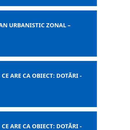
AN URBANISTIC ZONAL –
E ARE CA OBIECT: DOTĂRI -
E ARE CA OBIECT: DOTĂRI -