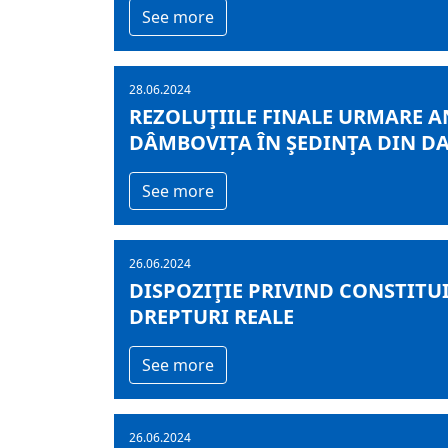
See more
28.06.2024
REZOLUŢIILE FINALE URMARE AN
DÂMBOVIȚA ÎN ŞEDINŢA DIN DAT
See more
26.06.2024
DISPOZIŢIE PRIVIND CONSTITUI
DREPTURI REALE
See more
26.06.2024