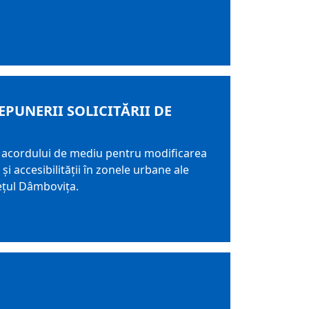
PUNERII SOLICITĂRII DE
 acordului de mediu pentru modificarea
i accesibilității în zonele urbane ale
dețul Dâmbovița.