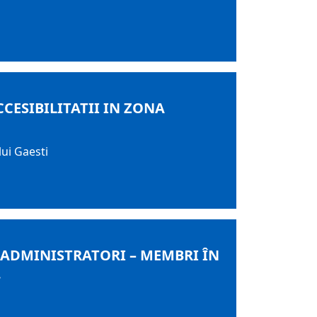
CESIBILITATII IN ZONA
lui Gaesti
E ADMINISTRATORI – MEMBRI ÎN
.