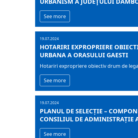
URBANISM A JUDEŢULUI DÂMBOVI
See more
19.07.2024
HOTARIRI EXPROPRIERE OBIECT
URBANA A ORASULUI GAESTI
Hotariri expropriere obiectiv drum de lega
See more
19.07.2024
PLANUL DE SELECȚIE – COMPONE
CONSILIUL DE ADMINISTRAȚIE A
See more