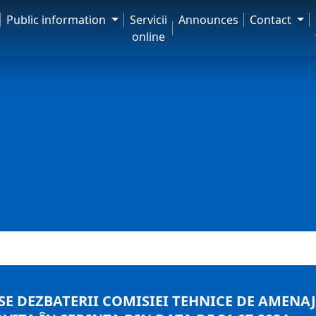
Public information
Servicii
Announces
Contact
online
E DEZBATERII COMISIEI TEHNICE DE AMENAJA