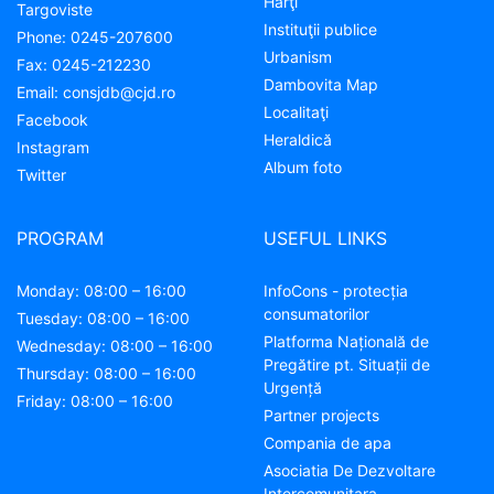
Hărţi
Targoviste
Instituţii publice
Phone:
0245-207600
Urbanism
Fax:
0245-212230
Dambovita Map
Email:
consjdb@cjd.ro
Localitaţi
Facebook
Heraldică
Instagram
Album foto
Twitter
PROGRAM
USEFUL LINKS
Monday: 08:00 – 16:00
InfoCons - protecția
consumatorilor
Tuesday: 08:00 – 16:00
Platforma Națională de
Wednesday: 08:00 – 16:00
Pregătire pt. Situații de
Thursday: 08:00 – 16:00
Urgență
Friday: 08:00 – 16:00
Partner projects
Compania de apa
Asociatia De Dezvoltare
Intercomunitara