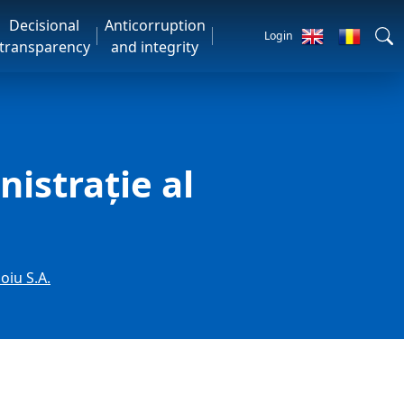
Decisional
Anticorruption
Login
transparency
and integrity
nistrație al
oiu S.A.