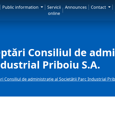
Public information
Servicii
Announces
Contact
online
ptări Consiliul de admi
ndustrial Priboiu S.A.
i Consiliul de administrație al Societății Parc Industrial Prib