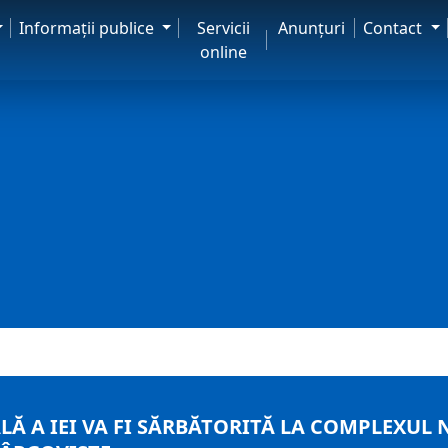
Informaţii publice
Servicii
Anunţuri
Contact
online
LĂ A IEI VA FI SĂRBĂTORITĂ LA COMPLEXUL