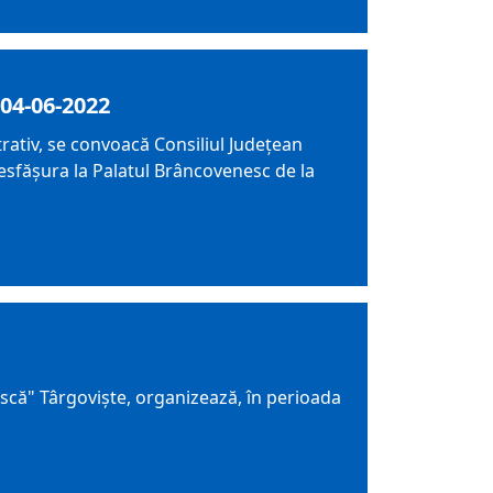
04-06-2022
trativ, se convoacă Consiliul Judeţean
desfăşura la Palatul Brâncovenesc de la
că" Târgoviște, organizează, în perioada