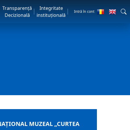
Transparență
Integritate
Intră în cont
Decizională
instituțională
 NAȚIONAL MUZEAL „CURTEA