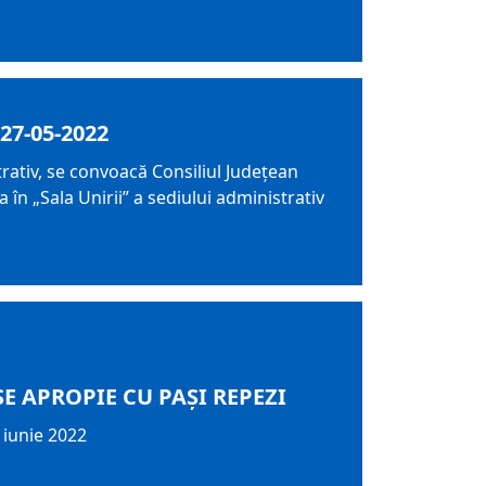
27-05-2022
trativ, se convoacă Consiliul Judeţean
 în „Sala Unirii” a sediului administrativ
E APROPIE CU PAȘI REPEZI
 iunie 2022