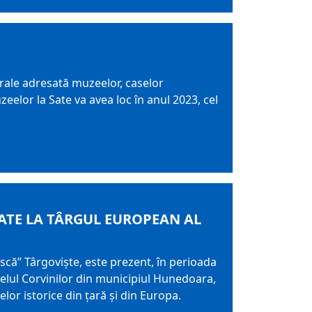
ale adresată muzeelor, caselor
zeelor la Sate va avea loc în anul 2023, cel
ATE LA TÂRGUL EUROPEAN AL
ă” Târgoviște, este prezent, în perioada
stelul Corvinilor din municipiul Hunedoara,
 istorice din ţară şi din Europa.