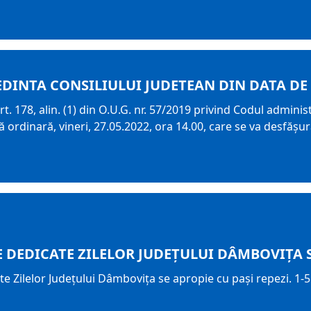
EDINTA CONSILIULUI JUDETEAN DIN DATA DE 
t. 178, alin. (1) din O.U.G. nr. 57/2019 privind Codul adminis
ordinară, vineri, 27.05.2022, ora 14.00, care se va desfăşura
 DEDICATE ZILELOR JUDEȚULUI DÂMBOVIȚA S
te Zilelor Județului Dâmbovița se apropie cu pași repezi. 1-5