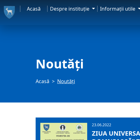
Acasă
Despre instituţie
Informaţii utile
Noutăți
Acasă
Noutăți
23.06.2022
ZIUA UNIVERSA