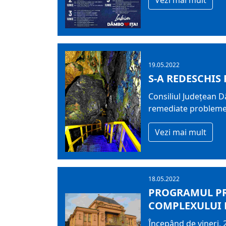
19.05.2022
S-A REDESCHIS 
Consiliul Județean 
remediate problemele
Vezi mai mult
18.05.2022
PROGRAMUL PRI
COMPLEXULUI 
Începând de vineri,