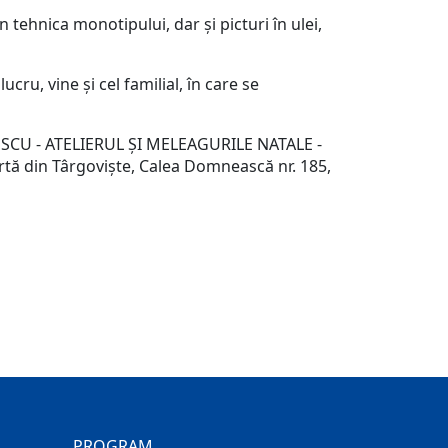
 tehnica monotipului, dar și picturi în ulei,
ucru, vine și cel familial, în care se
OPESCU - ATELIERUL ȘI MELEAGURILE NATALE -
Artă din Târgoviște, Calea Domnească nr. 185,
PROGRAM