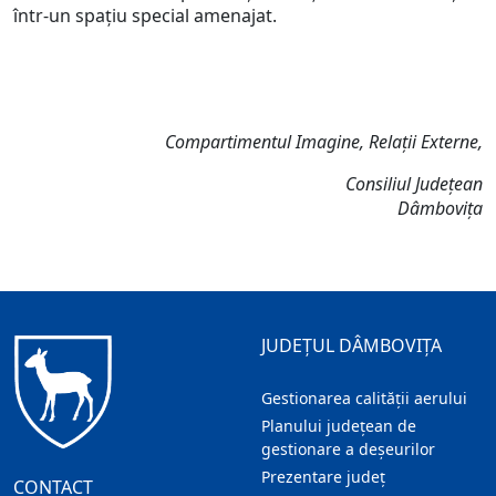
într-un spațiu special amenajat.
Compartimentul Imagine, Relații Externe,
Consiliul Județean
Dâmbovița
JUDEȚUL DÂMBOVIȚA
Gestionarea calității aerului
Planului județean de
gestionare a deșeurilor
Prezentare judeţ
CONTACT