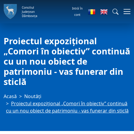
Consiliul
Intră în
Județean
cont
Dâmbovița
Proiectul expozițional
„Comori în obiectiv” continuă
cu un nou obiect de
patrimoniu - vas funerar din
sticlă
Acasă
Noutăți
Proiectul expozițional „Comori în obiectiv” continuă
cu un nou obiect de patrimoniu - vas funerar din sticlă