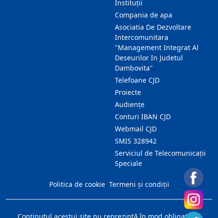
Instituții
Compania de apa
Asociatia De Dezvoltare
Intercomunitara
"Management Integrat Al
Deseurilor In Judetul
Dambovita"
Telefoane CJD
Proiecte
Audienţe
Conturi IBAN CJD
Webmail CJD
SMIS 328942
Serviciul de Telecomunicații
Speciale
Politica de cookie
Termeni și condiții
Conţinutul acestui site nu reprezintă în mod obligatoriu