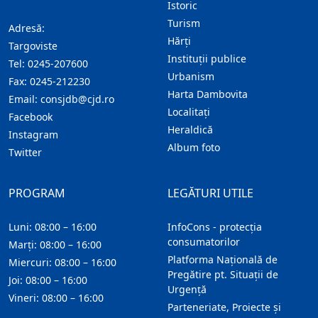
Istoric
Turism
Adresă:
Hărţi
Targoviste
Instituţii publice
Tel:
0245-207600
Urbanism
Fax:
0245-212230
Harta Dambovita
Email:
consjdb@cjd.ro
Localitaţi
Facebook
Heraldică
Instagram
Album foto
Twitter
PROGRAM
LEGĂTURI UTILE
Luni: 08:00 – 16:00
InfoCons - protecția
consumatorilor
Marți: 08:00 – 16:00
Platforma Națională de
Miercuri: 08:00 – 16:00
Pregătire pt. Situații de
Joi: 08:00 – 16:00
Urgență
Vineri: 08:00 – 16:00
Parteneriate, Proiecte și