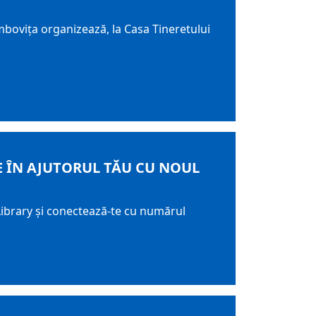
mbovița organizează, la Casa Tineretului
E ÎN AJUTORUL TĂU CU NOUL
d Library și conectează-te cu numărul