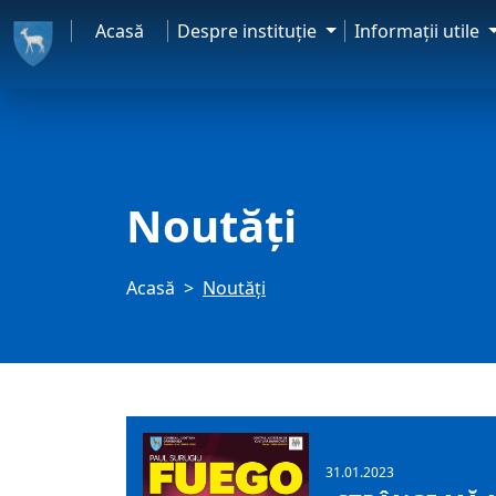
Acasă
Despre instituţie
Informaţii utile
Noutăți
Acasă
Noutăți
31.01.2023