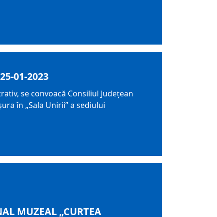
25-01-2023
trativ, se convoacă Consiliul Judeţean
ra în „Sala Unirii” a sediului
AL MUZEAL „CURTEA