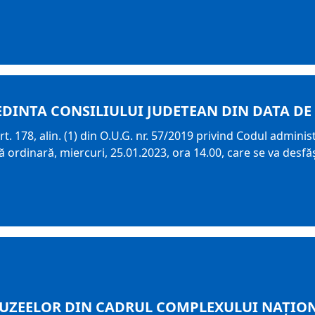
EDINTA CONSILIULUI JUDETEAN DIN DATA DE 
t. 178, alin. (1) din O.U.G. nr. 57/2019 privind Codul adminis
ordinară, miercuri, 25.01.2023, ora 14.00, care se va desfăşu
ZEELOR DIN CADRUL COMPLEXULUI NAŢION