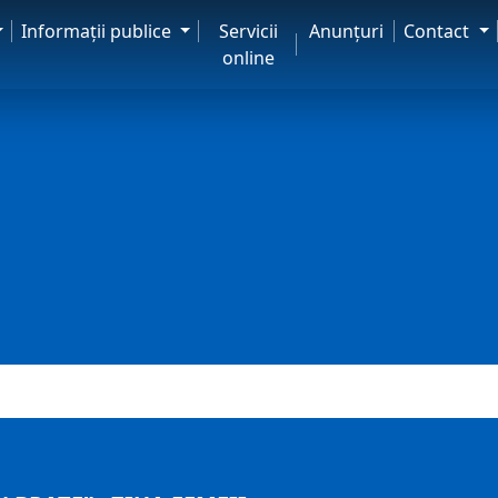
Informaţii publice
Servicii
Anunţuri
Contact
online