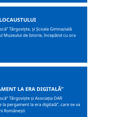
OLOCAUSTULUI
că” Târgoviște, și Școala Gimnazială
l Muzeului de Istorie, începând cu ora
AMENT LA ERA DIGITALĂ”
că” Târgoviște și Asociația DAR
 la pergament la era digitală”, care se va
chi Românești