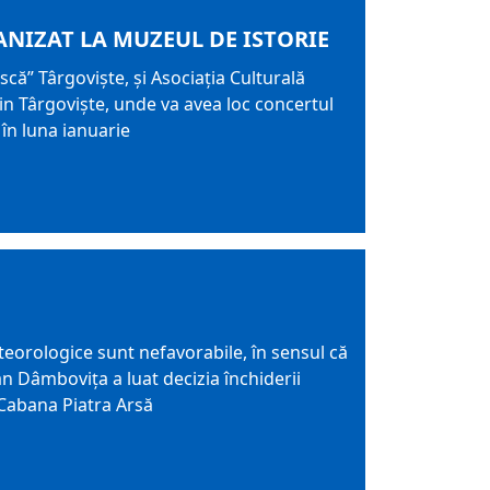
ANIZAT LA MUZEUL DE ISTORIE
ă” Târgoviște, și Asociația Culturală
din Târgoviște, unde va avea loc concertul
 în luna ianuarie
teorologice sunt nefavorabile, în sensul că
an Dâmbovița a luat decizia închiderii
 Cabana Piatra Arsă