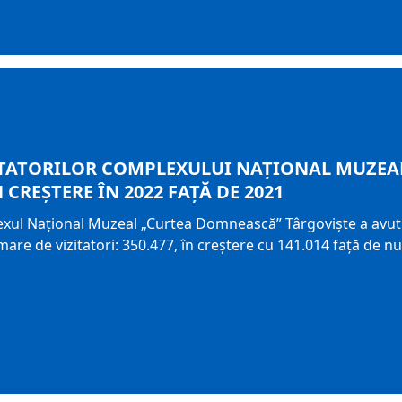
TATORILOR COMPLEXULUI NAŢIONAL MUZEA
 CREŞTERE ÎN 2022 FAŢĂ DE 2021
xul Naţional Muzeal „Curtea Domnească” Târgovişte a avut o
mare de vizitatori: 350.477, în creștere cu 141.014 față de nu