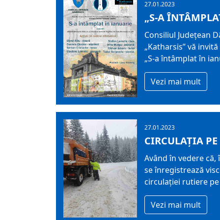
27.01.2023
„S-A ÎNTÂMPLA
Consiliul Județean 
„Katharsis” vă invit
„S-a întâmplat în ian
Vezi mai mult
27.01.2023
CIRCULAȚIA PE
Având în vedere că, 
se înregistrează vis
circulației rutiere 
Vezi mai mult