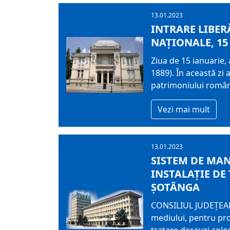
13.01.2023
INTRARE LIBER
NAŢIONALE, 15
Ziua de 15 ianuarie,
1889). În această zi
patrimoniului român
Vezi mai mult
13.01.2023
SISTEM DE MAN
INSTALAȚIE DE
ȘOTÂNGA
CONSILIUL JUDEȚEAN
mediului, pentru pro