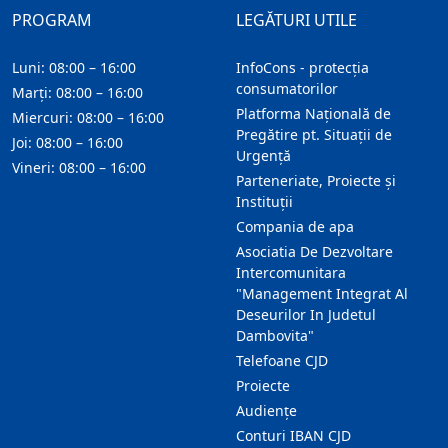
PROGRAM
LEGĂTURI UTILE
Luni: 08:00 – 16:00
InfoCons - protecția
consumatorilor
Marți: 08:00 – 16:00
Platforma Națională de
Miercuri: 08:00 – 16:00
Pregătire pt. Situații de
Joi: 08:00 – 16:00
Urgență
Vineri: 08:00 – 16:00
Parteneriate, Proiecte și
Instituții
Compania de apa
Asociatia De Dezvoltare
Intercomunitara
"Management Integrat Al
Deseurilor In Judetul
Dambovita"
Telefoane CJD
Proiecte
Audienţe
Conturi IBAN CJD