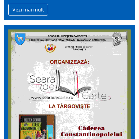
Vezi mai mult