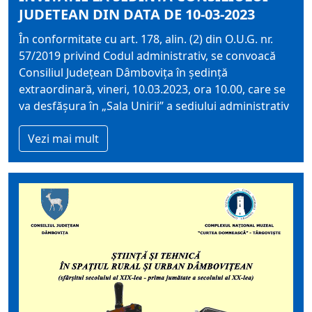
JUDETEAN DIN DATA DE 10-03-2023
În conformitate cu art. 178, alin. (2) din O.U.G. nr.
57/2019 privind Codul administrativ, se convoacă
Consiliul Judeţean Dâmboviţa în şedinţă
extraordinară, vineri, 10.03.2023, ora 10.00, care se
va desfăşura în „Sala Unirii” a sediului administrativ
Vezi mai mult