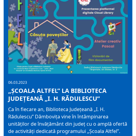
06.03.2023
„ȘCOALA ALTFEL” LA BIBLIOTECA
JUDEȚEANĂ „I. H. RĂDULESCU”
Ca în fiecare an, Biblioteca Județeană „I. H.
Rădulescu” Dâmbovița vine în întâmpinarea
unităților de învățământ din județ cu o amplă ofertă
de activități dedicată programului „Școala Altfel”.