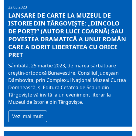
22.03.2023
LANSARE DE CARTE LA MUZEUL DE
ISTORIE DIN TÂRGOVIȘTE: „DINCOLO
DE PORȚI” (AUTOR LUCI COARNĂ) SAU
POVESTEA DRAMATICĂ A UNUI ROMÂN
CARE A DORIT LIBERTATEA CU ORICE
PREȚ
Sâmbătă, 25 martie 2023, de marea sărbătoare
creștin-ortodoxă Bunavestire, Consiliul Județean
Dâmbovița, prin Complexul Național Muzeal Curtea
Domnească, și Editura Cetatea de Scaun din
Târgoviște vă invită la un eveniment literar, la
Muzeul de Istorie din Târgoviște.
Vezi mai mult