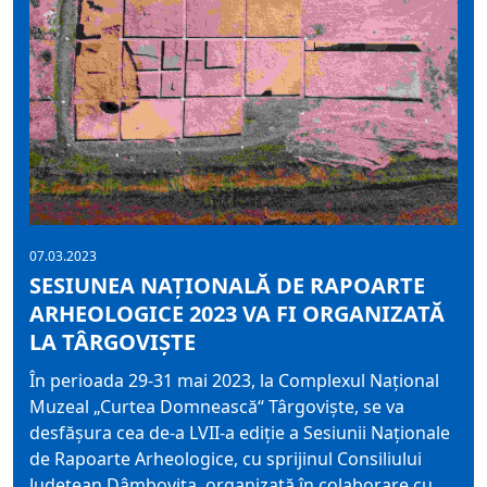
07.03.2023
SESIUNEA NAȚIONALĂ DE RAPOARTE
ARHEOLOGICE 2023 VA FI ORGANIZATĂ
LA TÂRGOVIȘTE
În perioada 29-31 mai 2023, la Complexul Național
Muzeal „Curtea Domnească“ Târgoviște, se va
desfășura cea de-a LVII-a ediție a Sesiunii Naționale
de Rapoarte Arheologice, cu sprijinul Consiliului
Județean Dâmbovița, organizată în colaborare cu