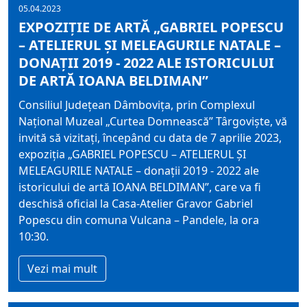
05.04.2023
EXPOZIȚIE DE ARTĂ „GABRIEL POPESCU
– ATELIERUL ȘI MELEAGURILE NATALE –
DONAȚII 2019 - 2022 ALE ISTORICULUI
DE ARTĂ IOANA BELDIMAN”
Consiliul Județean Dâmbovița, prin Complexul
Național Muzeal „Curtea Domnească” Târgoviște, vă
invită să vizitați, începând cu data de 7 aprilie 2023,
expoziţia „GABRIEL POPESCU – ATELIERUL ȘI
MELEAGURILE NATALE – donații 2019 - 2022 ale
istoricului de artă IOANA BELDIMAN”, care va fi
deschisă oficial la Casa-Atelier Gravor Gabriel
Popescu din comuna Vulcana – Pandele, la ora
10:30.
Vezi mai mult