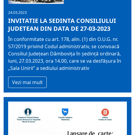
24.03.2023
INVITATIE LA SEDINTA CONSILIULUI
JUDETEAN DIN DATA DE 27-03-2023
În conformitate cu art. 178, alin. (1) din O.U.G. nr.
57/2019 privind Codul administrativ, se convoacă
Consiliul Judeţean Dâmboviţa în şedinţă ordinară,
luni, 27.03.2023, ora 14.00, care se va desfăşura în
„Sala Unirii” a sediului administrativ
Vezi mai mult