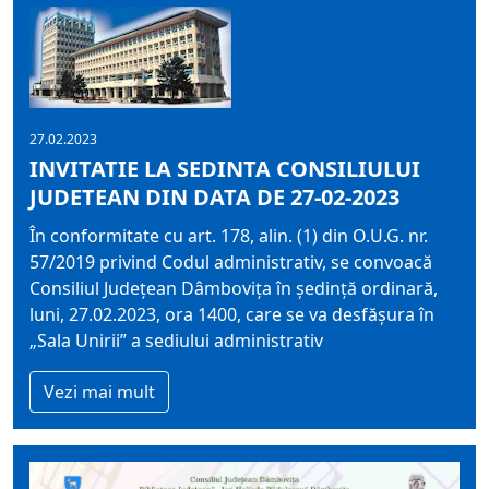
27.02.2023
INVITATIE LA SEDINTA CONSILIULUI
JUDETEAN DIN DATA DE 27-02-2023
În conformitate cu art. 178, alin. (1) din O.U.G. nr.
57/2019 privind Codul administrativ, se convoacă
Consiliul Judeţean Dâmboviţa în şedinţă ordinară,
luni, 27.02.2023, ora 1400, care se va desfăşura în
„Sala Unirii” a sediului administrativ
Vezi mai mult