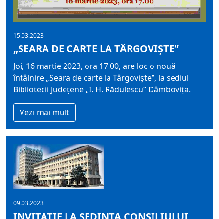
15.03.2023
„SEARA DE CARTE LA TÂRGOVIŞTE”
Joi, 16 martie 2023, ora 17.00, are loc o nouă
întâlnire „Seara de carte la Târgovişte”, la sediul
Bibliotecii Judeţene „I. H. Rădulescu” Dâmboviţa.
Vezi mai mult
09.03.2023
INVITATIE LA SEDINTA CONSILIULUI