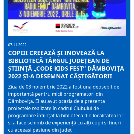
07.11.2022
COPIII CREEAZĂ ȘI INOVEAZĂ LA
BIBLIOTECĂ TÂRGUL JUDEȚEAN DE
ȘTIINȚĂ „CODE KIDS FEST” DÂMBOVIȚA
2022 ȘI-A DESEMNAT CÂȘTIGĂTORII
Ziua de 03 noiembrie 2022 a fost una deosebit de
importantă pentru micii programatori din
Dâmbovița. Ei au avut ocazia de a prezenta
proiectele realizate în cadrul Clubului de
programare înființat la biblioteca din localitatea lor
și a face schimb de experiență cu alți copii și tineri
cu aceeași pasiune din județ