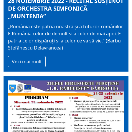
28 NOIEMBRIE 2022 - RECITAL SUSȚINUT
DE ORCHESTRA SIMFONICĂ
„MUNTENIA”
„România este patria noastră și a tuturor românilor.
E România celor de demult și a celor de mai apoi. E
patria celor dispăruți și a celor ce va să vie.” (Barbu
Ștefănescu Delavrancea)
Vezi mai mult