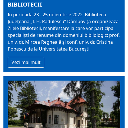
BIBLIOTECII
În perioada 23 - 25 noiembrie 2022, Biblioteca
Judeţeană „I. H. Rădulescu” Dâmboviţa organizează
Zilele Bibliotecii, manifestare la care vor participa
specialişti de renume din domeniul bibliologic: prof.
univ. dr. Mircea Regneală și conf. univ. dr. Cristina
Popescu de la Universitatea București
Vezi mai mult