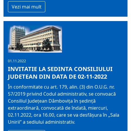
Vezi mai mult
01.11.2022
INVITATIE LA SEDINTA CONSILIULUI
JUDETEAN DIN DATA DE 02-11-2022
În conformitate cu art. 179, alin. (3) din O.U.G. nr.
57/2019 privind Codul administrativ, se convoacă
Consiliul Judeţean Dâmboviţa în şedinţă
extraordinară, convocată de îndată, miercuri,
02.11.2022, ora 16.00, care se va desfăşura în „Sala
Unirii” a sediului administrativ.