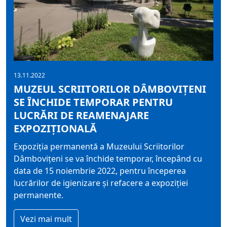
13.11.2022
MUZEUL SCRIITORILOR DÂMBOVIȚENI
SE ÎNCHIDE TEMPORAR PENTRU
LUCRĂRI DE REAMENAJARE
EXPOZIȚIONALĂ
Expoziția permanentă a Muzeului Scriitorilor
Dâmbovițeni se va închide temporar, începând cu
data de 15 noiembrie 2022, pentru începerea
lucrărilor de igienizare și refacere a expoziției
permanente.
Vezi mai mult