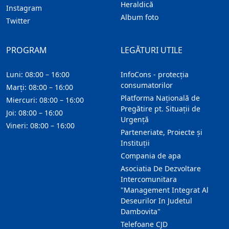
Heraldică
Instagram
Album foto
Twitter
PROGRAM
LEGĂTURI UTILE
Luni: 08:00 – 16:00
InfoCons - protecția
consumatorilor
Marți: 08:00 – 16:00
Platforma Națională de
Miercuri: 08:00 – 16:00
Pregătire pt. Situații de
Joi: 08:00 – 16:00
Urgență
Vineri: 08:00 – 16:00
Parteneriate, Proiecte și
Instituții
Compania de apa
Asociatia De Dezvoltare
Intercomunitara
"Management Integrat Al
Deseurilor In Judetul
Dambovita"
Telefoane CJD