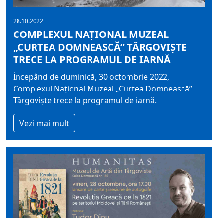
28.10.2022
COMPLEXUL NAŢIONAL MUZEAL
„CURTEA DOMNEASCĂ” TÂRGOVIŞTE
TRECE LA PROGRAMUL DE IARNĂ
Începând de duminică, 30 octombrie 2022,
Complexul Naţional Muzeal „Curtea Domnească”
Târgovişte trece la programul de iarnă.
Vezi mai mult