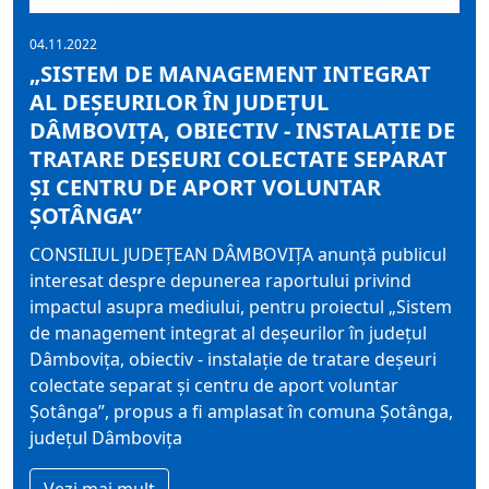
04.11.2022
„SISTEM DE MANAGEMENT INTEGRAT
AL DEȘEURILOR ÎN JUDEȚUL
DÂMBOVIȚA, OBIECTIV - INSTALAȚIE DE
TRATARE DEȘEURI COLECTATE SEPARAT
ȘI CENTRU DE APORT VOLUNTAR
ȘOTÂNGA”
CONSILIUL JUDEȚEAN DÂMBOVIȚA anunță publicul
interesat despre depunerea raportului privind
impactul asupra mediului, pentru proiectul „Sistem
de management integrat al deșeurilor în județul
Dâmbovița, obiectiv - instalație de tratare deșeuri
colectate separat și centru de aport voluntar
Șotânga”, propus a fi amplasat în comuna Șotânga,
județul Dâmbovița