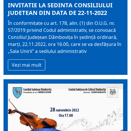
INVITATIE LA SEDINTA CONSILIULUI
JUDETEAN DIN DATA DE 22-11-2022
În conformitate cu art. 178, alin. (1) din O.U.G. nr.
57/2019 privind Codul administrativ, se convoacă
Consiliul Judeţean Dâmboviţa în şedinţă ordinară,
marți, 22.11.2022, ora 16.00, care se va desfăşura în
„Sala Unirii” a sediului administrativ
Vezi mai mult