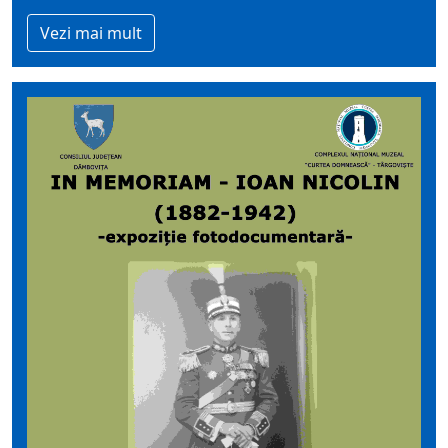
Vezi mai mult