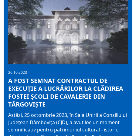
26.10.2023
A FOST SEMNAT CONTRACTUL DE
EXECUȚIE A LUCRĂRILOR LA CLĂDIREA
FOSTEI ȘCOLI DE CAVALERIE DIN
TÂRGOVIȘTE
Astăzi, 25 octombrie 2023, în Sala Unirii a Consiliului
Județean Dâmbovița (CJD), a avut loc un moment
semnificativ pentru patrimoniul cultural - istoric