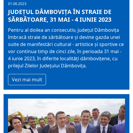
01.06.2023
JUDEȚUL DÂMBOVIȚA ÎN STRAIE DE
SĂRBĂTOARE, 31 MAI - 4 IUNIE 2023
Pentru al doilea an consecutiv, județul Dâmbovița
îmbracă straie de sărbătoare și devine gazda unei
suite de manifestări cultural - artistice și sportive ce
vor continua timp de cinci zile, în perioada 31 mai -
4 iunie 2023, în diferite localități dâmbovițene, cu
prilejul Zilelor Județului Dâmbovița.
Vezi mai mult