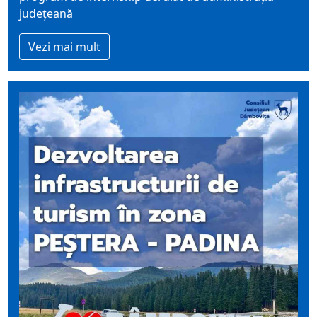
județeană
Vezi mai mult