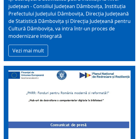
județean - Consiliul Judeţean Dâmboviţa, Instituția
Prefectului Județului Dâmbovița, Direcția Județeană
de Statistică Dâmbovița și Direcția Județeană pentru
Cultură Dâmbovița, va intra într-un proces de
modernizare integrată
Vezi mai mult