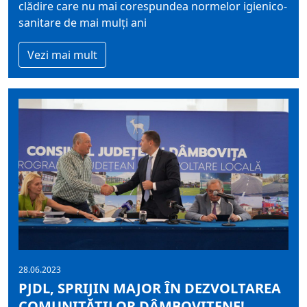
clădire care nu mai corespundea normelor igienico-
sanitare de mai mulți ani
Vezi mai mult
28.06.2023
PJDL, SPRIJIN MAJOR ÎN DEZVOLTAREA
COMUNITĂȚILOR DÂMBOVIȚENE!