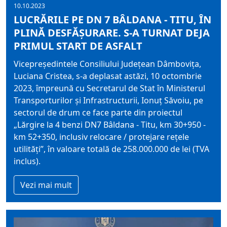
10.10.2023
LUCRĂRILE PE DN 7 BÂLDANA - TITU, ÎN
PLINĂ DESFĂȘURARE. S-A TURNAT DEJA
PRIMUL START DE ASFALT
Vicepreședintele Consiliului Județean Dâmbovița,
Luciana Cristea, s-a deplasat astăzi, 10 octombrie
2023, împreună cu Secretarul de Stat în Ministerul
Transporturilor și Infrastructurii, Ionuț Săvoiu, pe
sectorul de drum ce face parte din proiectul
„Lărgire la 4 benzi DN7 Bâldana - Titu, km 30+950 -
km 52+350, inclusiv relocare / protejare rețele
utilități”, în valoare totală de 258.000.000 de lei (TVA
inclus).
Vezi mai mult