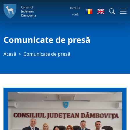
Consiliul
Intră în
Județean
cont
Dâmbovița
Comunicate de presă
Acasă
Comunicate de presă