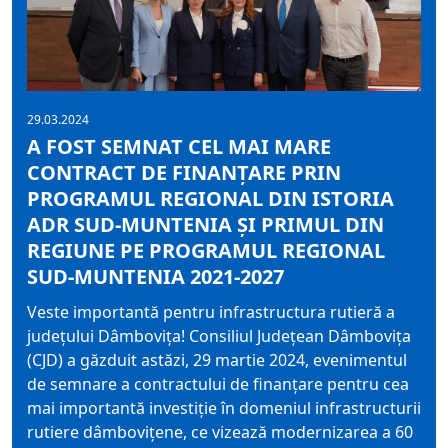
29.03.2024
A FOST SEMNAT CEL MAI MARE
CONTRACT DE FINANȚARE PRIN
PROGRAMUL REGIONAL DIN ISTORIA
ADR SUD-MUNTENIA ȘI PRIMUL DIN
REGIUNE PE PROGRAMUL REGIONAL
SUD-MUNTENIA 2021-2027
Veste importantă pentru infrastructura rutieră a
județului Dâmbovița! Consiliul Județean Dâmbovița
(CJD) a găzduit astăzi, 29 martie 2024, evenimentul
de semnare a contractului de finanțare pentru cea
mai importantă investiție în domeniul infrastructurii
rutiere dâmbovițene, ce vizează modernizarea a 60