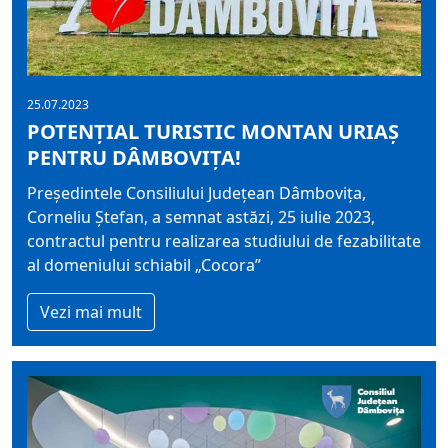
25.07.2023
POTENȚIAL TURISTIC MONTAN URIAȘ
PENTRU DÂMBOVIȚA!
Președintele Consiliului Județean Dâmbovița,
Corneliu Ștefan, a semnat astăzi, 25 iulie 2023,
contractul pentru realizarea studiului de fezabilitate
al domeniului schiabil „Cocora”
Vezi mai mult