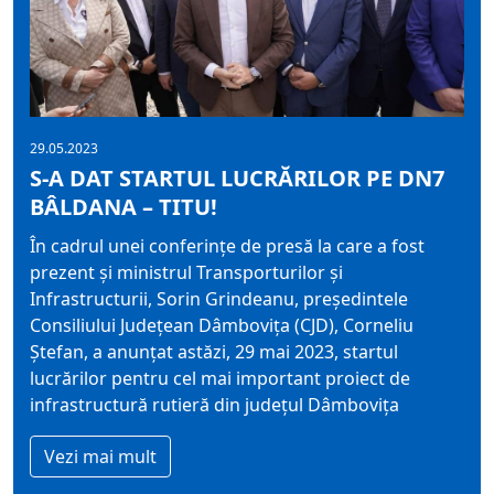
29.05.2023
S-A DAT STARTUL LUCRĂRILOR PE DN7
BÂLDANA – TITU!
În cadrul unei conferințe de presă la care a fost
prezent și ministrul Transporturilor și
Infrastructurii, Sorin Grindeanu, președintele
Consiliului Județean Dâmbovița (CJD), Corneliu
Ștefan, a anunțat astăzi, 29 mai 2023, startul
lucrărilor pentru cel mai important proiect de
infrastructură rutieră din județul Dâmbovița
Vezi mai mult