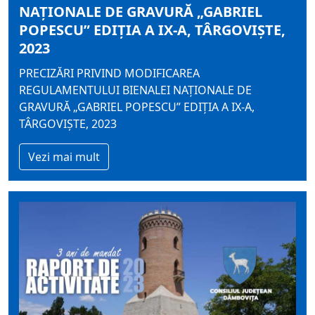
NAŢIONALE DE GRAVURĂ „GABRIEL
POPESCU” EDIŢIA A IX-A, TÂRGOVIȘTE,
2023
PRECIZĂRI PRIVIND MODIFICAREA
REGULAMENTULUI BIENALEI NAŢIONALE DE
GRAVURĂ „GABRIEL POPESCU” EDIŢIA A IX-A,
TÂRGOVIȘTE, 2023
Vezi mai mult