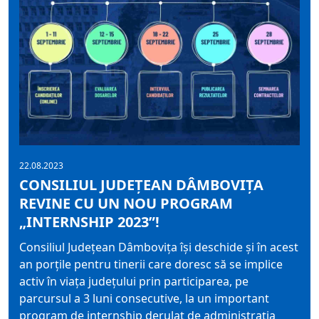
22.08.2023
CONSILIUL JUDEȚEAN DÂMBOVIȚA
REVINE CU UN NOU PROGRAM
„INTERNSHIP 2023”!
Consiliul Județean Dâmbovița își deschide și în acest
an porțile pentru tinerii care doresc să se implice
activ în viața județului prin participarea, pe
parcursul a 3 luni consecutive, la un important
program de internship derulat de administrația