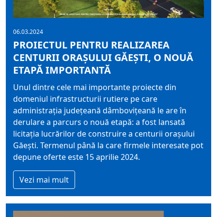
06.03.2024
PROIECTUL PENTRU REALIZAREA
CENTURII ORAȘULUI GĂEȘTI, O NOUĂ
ETAPĂ IMPORTANTĂ
Unul dintre cele mai importante proiecte din
domeniul infrastructurii rutiere pe care
administrația județeană dâmbovițeană le are în
derulare a parcurs o nouă etapă: a fost lansată
licitația lucrărilor de construire a centurii orașului
Găești. Termenul până la care firmele interesate pot
depune oferte este 15 aprilie 2024.
Vezi mai mult