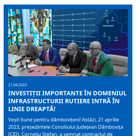
21.04.2023
INVESTIȚII IMPORTANTE ÎN DOMENIUL
INFRASTRUCTURII RUTIERE INTRĂ ÎN
LINIE DREAPTĂ!
Vești bune pentru dâmbovițeni! Astăzi, 21 aprilie
2023, președintele Consiliului Județean Dâmbovița
(CJD), Corneliu Ștefan, a semnat contractul de