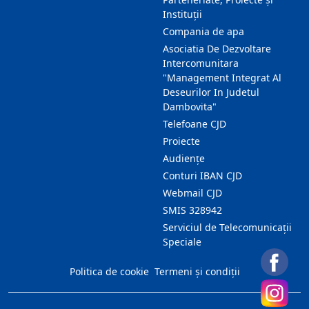
Instituții
Compania de apa
Asociatia De Dezvoltare
Intercomunitara
"Management Integrat Al
Deseurilor In Judetul
Dambovita"
Telefoane CJD
Proiecte
Audienţe
Conturi IBAN CJD
Webmail CJD
SMIS 328942
Serviciul de Telecomunicații
Speciale
Politica de cookie
Termeni și condiții