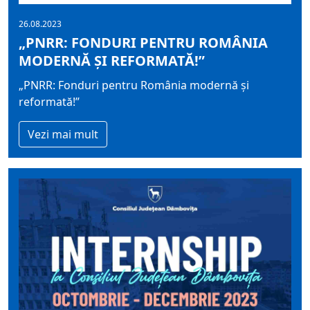
26.08.2023
„PNRR: FONDURI PENTRU ROMÂNIA
MODERNĂ ȘI REFORMATĂ!”
„PNRR: Fonduri pentru România modernă și
reformată!”
Vezi mai mult