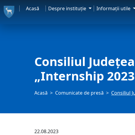
Acasă
Despre instituţie
Informaţii utile
Consiliul Județ
„Internship 2023
Acasă
Comunicate de presă
Consiliul 
22.08.2023