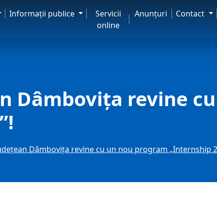
Informaţii publice
Servicii
Anunţuri
Contact
online
ean Dâmbovița revine c
”!
Județean Dâmbovița revine cu un nou program „Internship 2