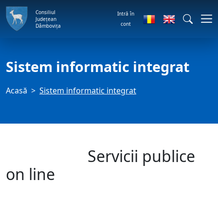
Consiliul
Intră în
Județean
cont
Dâmbovița
Sistem informatic integrat
Acasă
Sistem informatic integrat
Servicii publice
on line