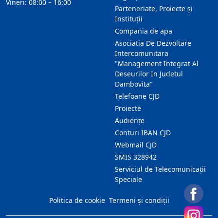
Vineri: 08:00 – 16:00
Parteneriate, Proiecte și
Instituții
Compania de apa
Asociatia De Dezvoltare
Intercomunitara
"Management Integrat Al
Deseurilor In Judetul
Dambovita"
Telefoane CJD
Proiecte
Audienţe
Conturi IBAN CJD
Webmail CJD
SMIS 328942
Serviciul de Telecomunicații
Speciale
Politica de cookie
Termeni și condiții