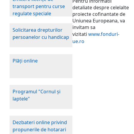
Pentru informatii
transport pentru curse
detaliate despre celelalte
regulate speciale
proiecte cofinantate de
Uniunea Europeana, va
invitam sa
Solicitarea drepturilor
vizitati
www.fonduri-
persoanelor cu handicap
ue.ro
Plăţi online
Programul "Cornul şi
laptele"
Dezbateri online privind
propunerile de hotarari