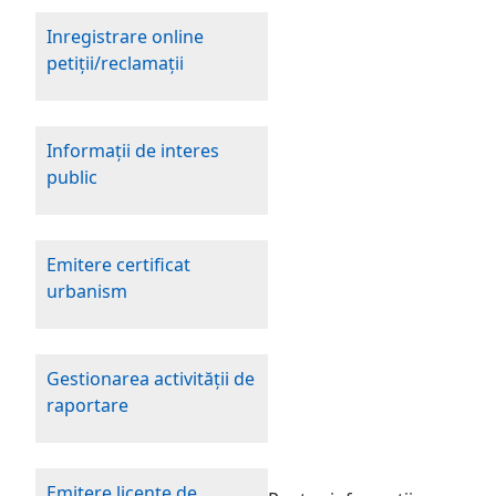
Inregistrare online
petiţii/reclamaţii
Informaţii de interes
public
Emitere certificat
urbanism
Gestionarea activităţii de
raportare
Emitere licenţe de