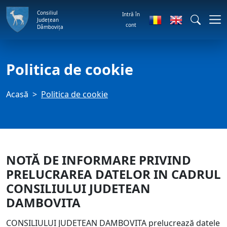
Consiliul
Intră în
Județean
cont
Dâmbovița
Politica de cookie
Acasă
Politica de cookie
NOTĂ DE INFORMARE PRIVIND
PRELUCRAREA DATELOR IN CADRUL
CONSILIULUI JUDETEAN
DAMBOVITA
CONSILIULUI JUDETEAN DAMBOVITA prelucrează datele