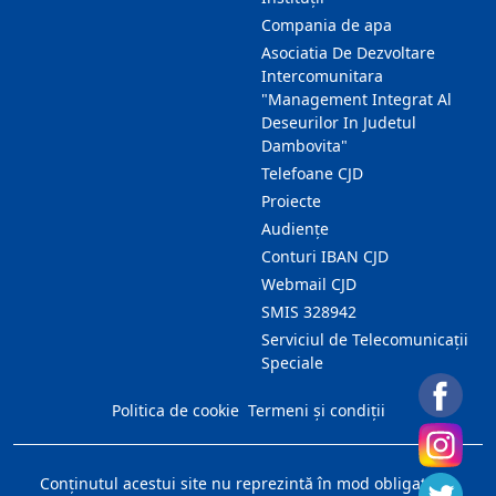
Compania de apa
Asociatia De Dezvoltare
Intercomunitara
"Management Integrat Al
Deseurilor In Judetul
Dambovita"
Telefoane CJD
Proiecte
Audienţe
Conturi IBAN CJD
Webmail CJD
SMIS 328942
Serviciul de Telecomunicații
Speciale
Politica de cookie
Termeni și condiții
Conţinutul acestui site nu reprezintă în mod obligatoriu