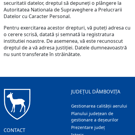
securitatii datelor, dreptul să depuneți o plângere la
Autoritatea Nationala de Supraveghere a Prelucrarii
Datelor cu Caracter Personal.
Pentru exercitarea acestor drepturi, vă puteţi adresa cu
o cerere scrisă, datată şi semnată la registratura
institutiei noastre. De asemenea, vă este recunoscut
dreptul de a vă adresa justiţiei. Datele dumneavoastră
nu sunt transferate în străinătate.
JUDEȚUL DÂMBOVIȚA
Gestionarea calității aerului
Planului județean de
gestionare a deșeurilor
Prezentare judeţ
CONTACT
Istoric