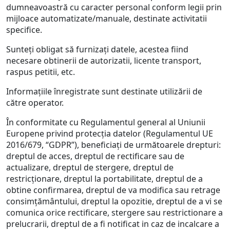
dumneavoastră cu caracter personal conform legii prin
mijloace automatizate/manuale, destinate activitatii
specifice.
Sunteţi obligat să furnizaţi datele, acestea fiind
necesare obtinerii de autorizatii, licente transport,
raspus petitii, etc.
Informaţiile înregistrate sunt destinate utilizării de
către operator.
În conformitate cu Regulamentul general al Uniunii
Europene privind protecția datelor (Regulamentul UE
2016/679, “GDPR”), beneficiaţi de următoarele drepturi:
dreptul de acces, dreptul de rectificare sau de
actualizare, dreptul de stergere, dreptul de
restricţionare, dreptul la portabilitate, dreptul de a
obtine confirmarea, dreptul de va modifica sau retrage
consimţământului, dreptul la opozitie, dreptul de a vi se
comunica orice rectificare, stergere sau restrictionare a
prelucrarii, dreptul de a fi notificat in caz de incalcare a