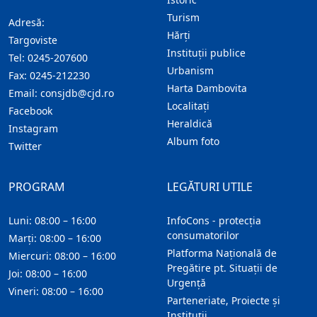
Turism
Adresă:
Hărţi
Targoviste
Instituţii publice
Tel:
0245-207600
Urbanism
Fax:
0245-212230
Harta Dambovita
Email:
consjdb@cjd.ro
Localitaţi
Facebook
Heraldică
Instagram
Album foto
Twitter
PROGRAM
LEGĂTURI UTILE
Luni: 08:00 – 16:00
InfoCons - protecția
consumatorilor
Marți: 08:00 – 16:00
Platforma Națională de
Miercuri: 08:00 – 16:00
Pregătire pt. Situații de
Joi: 08:00 – 16:00
Urgență
Vineri: 08:00 – 16:00
Parteneriate, Proiecte și
Instituții