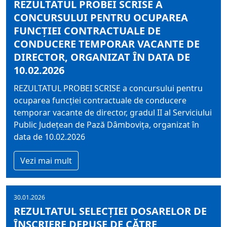
REZULTATUL PROBEI SCRISE A
CONCURSULUI PENTRU OCUPAREA
FUNCŢIEI CONTRACTUALE DE
CONDUCERE TEMPORAR VACANTE DE
DIRECTOR, ORGANIZAT ÎN DATA DE
10.02.2026
REZULTATUL PROBEI SCRISE a concursului pentru
ocuparea funcţiei contractuale de conducere
temporar vacante de director, gradul II al Serviciului
Public Judeţean de Pază Dâmboviţa, organizat în
data de 10.02.2026
Vezi mai mult
30.01.2026
REZULTATUL SELECŢIEI DOSARELOR DE
ÎNSCRIERE DEPUSE DE CĂTRE