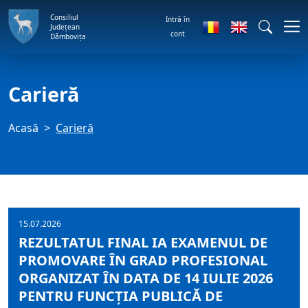
Consiliul
Intră în
Județean
cont
Dâmbovița
Carieră
Acasă
Carieră
15.07.2026
REZULTATUL FINAL IA EXAMENUL DE
PROMOVARE ÎN GRAD PROFESIONAL
ORGANIZAT ÎN DATA DE 14 IULIE 2026
PENTRU FUNCŢIA PUBLICĂ DE