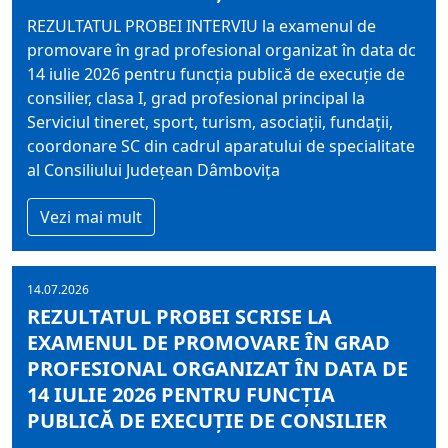
REZULTATUL PROBEI INTERVIU la examenul de
promovare în grad profesional organizat în data dc
14 iulie 2026 pentru funcţia publică de execuţie de
consilier, clasa I, grad profesional principal la
Serviciul tineret, sport, turism, asociaţii, fundaţii,
coordonare SC din cadrul aparatului de specialitate
al Consiliului Judeţean Dâmboviţa
Vezi mai mult
14.07.2026
REZULTATUL PROBEI SCRISE LA
EXAMENUL DE PROMOVARE ÎN GRAD
PROFESIONAL ORGANIZAT ÎN DATA DE
14 IULIE 2026 PENTRU FUNCŢIA
PUBLICĂ DE EXECUŢIE DE CONSILIER