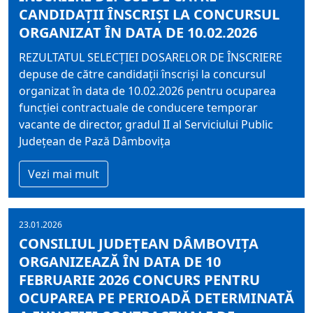
CANDIDAŢII ÎNSCRIŞI LA CONCURSUL
ORGANIZAT ÎN DATA DE 10.02.2026
REZULTATUL SELECŢIEI DOSARELOR DE ÎNSCRIERE
depuse de către candidaţii înscrişi la concursul
organizat în data de 10.02.2026 pentru ocuparea
funcţiei contractuale de conducere temporar
vacante de director, gradul II al Serviciului Public
Judeţean de Pază Dâmboviţa
Vezi mai mult
23.01.2026
CONSILIUL JUDEŢEAN DÂMBOVIŢA
ORGANIZEAZĂ ÎN DATA DE 10
FEBRUARIE 2026 CONCURS PENTRU
OCUPAREA PE PERIOADĂ DETERMINATĂ