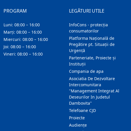
PROGRAM
LEGĂTURI UTILE
Luni: 08:00 – 16:00
InfoCons - protecția
consumatorilor
Marți: 08:00 – 16:00
Platforma Națională de
Miercuri: 08:00 – 16:00
Pregătire pt. Situații de
Joi: 08:00 – 16:00
Urgență
Vineri: 08:00 – 16:00
Parteneriate, Proiecte și
Instituții
Compania de apa
Asociatia De Dezvoltare
Intercomunitara
"Management Integrat Al
Deseurilor In Judetul
Dambovita"
Telefoane CJD
Proiecte
Audienţe