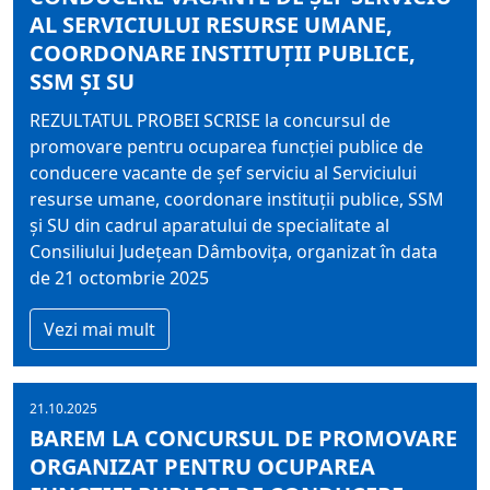
AL SERVICIULUI RESURSE UMANE,
COORDONARE INSTITUŢII PUBLICE,
SSM ŞI SU
REZULTATUL PROBEI SCRISE la concursul de
promovare pentru ocuparea funcţiei publice de
conducere vacante de şef serviciu al Serviciului
resurse umane, coordonare instituţii publice, SSM
şi SU din cadrul aparatului de specialitate al
Consiliului Judeţean Dâmboviţa, organizat în data
de 21 octombrie 2025
Vezi mai mult
21.10.2025
BAREM LA CONCURSUL DE PROMOVARE
ORGANIZAT PENTRU OCUPAREA