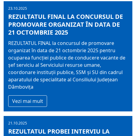
23.10.2025
REZULTATUL FINAL LA CONCURSUL DE
PROMOVARE ORGANIZAT ÎN DATA DE
21 OCTOMBRIE 2025
REZULTATUL FINAL la concursul de promovare
organizat în data de 21 octombrie 2025 pentru
ocuparea funcţiei publice de conducere vacante de
şef serviciu al Serviciului resurse umane,
coordonare instituţii publice, SSM şi SU din cadrul
aparatului de specialitate al Consiliului Judeţean
Dâmboviţa
Vezi mai mult
21.10.2025
REZULTATUL PROBEI INTERVIU LA