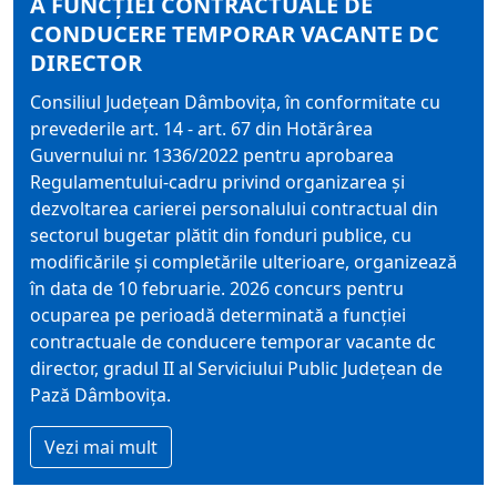
A FUNCŢIEI CONTRACTUALE DE
CONDUCERE TEMPORAR VACANTE DC
DIRECTOR
Consiliul Judeţean Dâmboviţa, în conformitate cu
prevederile art. 14 - art. 67 din Hotărârea
Guvernului nr. 1336/2022 pentru aprobarea
Regulamentului-cadru privind organizarea şi
dezvoltarea carierei personalului contractual din
sectorul bugetar plătit din fonduri publice, cu
modificările şi completările ulterioare, organizează
în data de 10 februarie. 2026 concurs pentru
ocuparea pe perioadă determinată a funcţiei
contractuale de conducere temporar vacante dc
director, gradul II al Serviciului Public Judeţean de
Pază Dâmboviţa.
Vezi mai mult