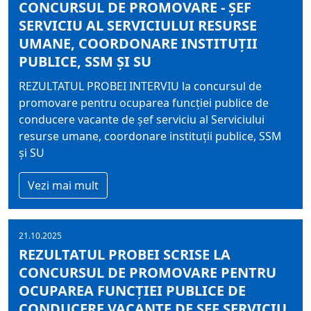
CONCURSUL DE PROMOVARE - ŞEF
SERVICIU AL SERVICIULUI RESURSE
UMANE, COORDONARE INSTITUŢII
PUBLICE, SSM ŞI SU
REZULTATUL PROBEI INTERVIU la concursul de
promovare pentru ocuparea funcţiei publice de
conducere vacante de şef serviciu al Serviciului
resurse umane, coordonare instituţii publice, SSM
şi SU
Vezi mai mult
21.10.2025
REZULTATUL PROBEI SCRISE LA
CONCURSUL DE PROMOVARE PENTRU
OCUPAREA FUNCŢIEI PUBLICE DE
CONDUCERE VACANTE DE ŞEF SERVICIU