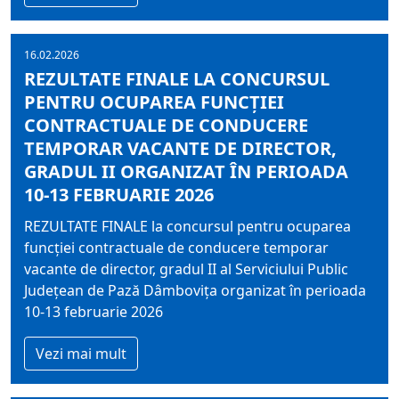
16.02.2026
REZULTATE FINALE LA CONCURSUL
PENTRU OCUPAREA FUNCŢIEI
CONTRACTUALE DE CONDUCERE
TEMPORAR VACANTE DE DIRECTOR,
GRADUL II ORGANIZAT ÎN PERIOADA
10-13 FEBRUARIE 2026
REZULTATE FINALE la concursul pentru ocuparea
funcţiei contractuale de conducere temporar
vacante de director, gradul II al Serviciului Public
Judeţean de Pază Dâmboviţa organizat în perioada
10-13 februarie 2026
Vezi mai mult