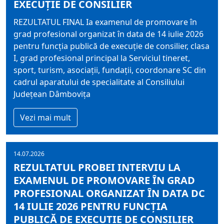
EXECUŢIE DE CONSILIER
REZULTATUL FINAL Ia examenul de promovare în
grad profesional organizat în data de 14 iulie 2026
pentru funcţia publică de execuţie de consilier, clasa
I, grad profesional principal la Serviciul tineret,
sport, turism, asociaţii, fundaţii, coordonare SC din
cadrul aparatului de specialitate al Consiliului
Judeţean Dâmboviţa
Vezi mai mult
14.07.2026
REZULTATUL PROBEI INTERVIU LA
EXAMENUL DE PROMOVARE ÎN GRAD
PROFESIONAL ORGANIZAT ÎN DATA DC
14 IULIE 2026 PENTRU FUNCŢIA
PUBLICĂ DE EXECUŢIE DE CONSILIER