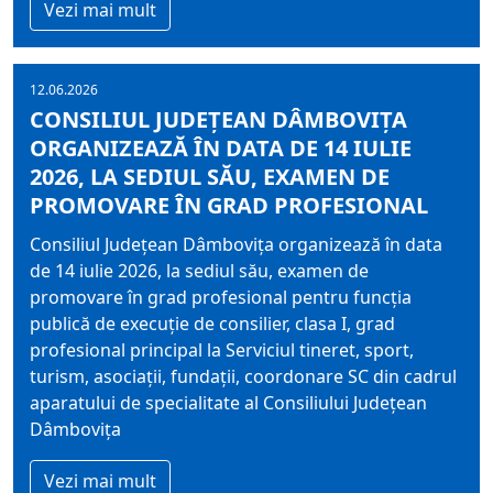
Vezi mai mult
12.06.2026
CONSILIUL JUDEȚEAN DÂMBOVIȚA
ORGANIZEAZĂ ÎN DATA DE 14 IULIE
2026, LA SEDIUL SĂU, EXAMEN DE
PROMOVARE ÎN GRAD PROFESIONAL
Consiliul Județean Dâmbovița organizează în data
de 14 iulie 2026, la sediul său, examen de
promovare în grad profesional pentru funcția
publică de execuție de consilier, clasa I, grad
profesional principal la Serviciul tineret, sport,
turism, asociații, fundații, coordonare SC din cadrul
aparatului de specialitate al Consiliului Județean
Dâmbovița
Vezi mai mult