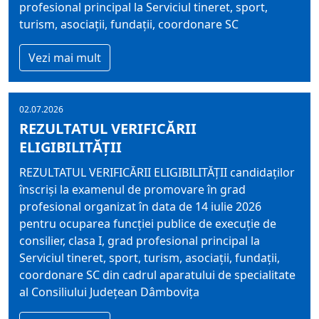
profesional principal la Serviciul tineret, sport,
turism, asociaţii, fundaţii, coordonare SC
Vezi mai mult
02.07.2026
REZULTATUL VERIFICĂRII
ELIGIBILITĂŢII
REZULTATUL VERIFICĂRII ELIGIBILITĂŢII candidaţilor
înscrişi la examenul de promovare în grad
profesional organizat în data de 14 iulie 2026
pentru ocuparea funcţiei publice de execuţie de
consilier, clasa I, grad profesional principal la
Serviciul tineret, sport, turism, asociaţii, fundaţii,
coordonare SC din cadrul aparatului de specialitate
al Consiliului Judeţean Dâmboviţa