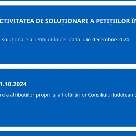
CTIVITATEA DE SOLUŢIONARE A PETIŢIILOR Î
oluţionare a petiţiilor în perioada iulie-decembrie 2024
1.10.2024
ire a atribuțiilor proprii şi a hotărârilor Consiliului Județ