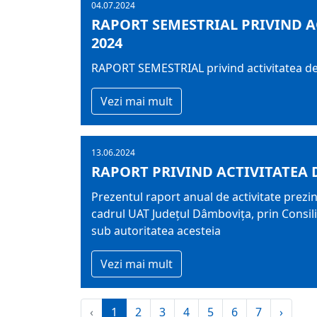
04.07.2024
RAPORT SEMESTRIAL PRIVIND A
2024
RAPORT SEMESTRIAL privind activitatea de s
Vezi mai mult
13.06.2024
RAPORT PRIVIND ACTIVITATEA 
Prezentul raport anual de activitate prezint
cadrul UAT Judeţul Dâmboviţa, prin Consiliu
sub autoritatea acesteia
Vezi mai mult
‹
1
2
3
4
5
6
7
›