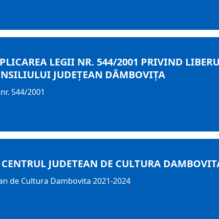
LICAREA LEGII NR. 544/2001 PRIVIND LIBER
CONSILIULUI JUDEŢEAN DÂMBOVIŢA
 nr. 544/2001
 CENTRUL JUDETEAN DE CULTURA DAMBOVITA
tean de Cultura Dambovita 2021-2024