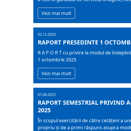
Vezi mai mult
02.12.2025
RAPORT PRESEDINTE 1 OCTOMBRI
R A P O R T cu privire la modul de îndeplin
1 octombrie 2025
Vezi mai mult
07.08.2025
RAPORT SEMESTRIAL PRIVIND A
2025
În scopul exercitării de către cetățeni a un
propriu și de a primi răspuns asupra modulu