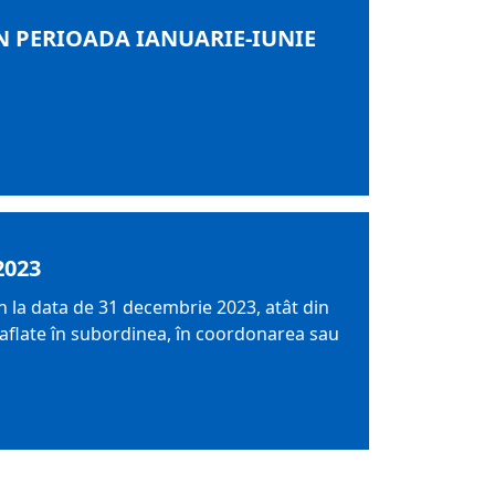
N PERIOADA IANUARIE-IUNIE
2023
ern la data de 31 decembrie 2023, atât din
n aflate în subordinea, în coordonarea sau