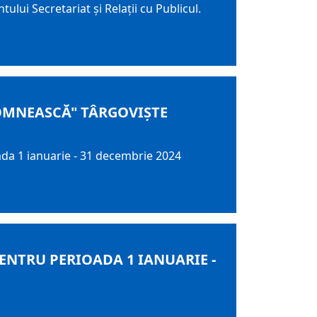
ului Secretariat și Relații cu Publicul.
OMNEASCĂ" TÂRGOVIŞTE
da 1 ianuarie - 31 decembrie 2024
PENTRU PERIOADA 1 IANUARIE -