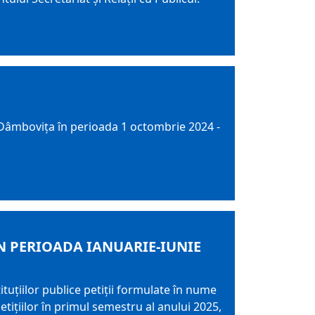
an Dâmbovița în perioada 1 octombrie 2024 -
N PERIOADA IANUARIE-IUNIE
tituțiilor publice petiții formulate în nume
tițiilor în primul semestru al anului 2025,