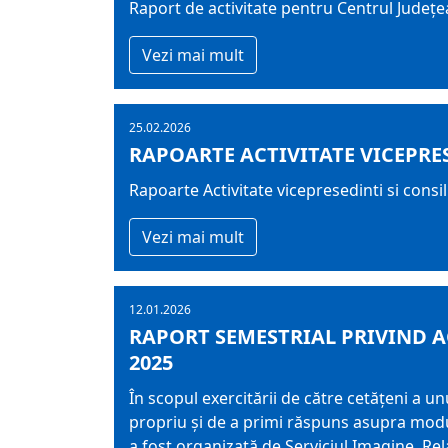
Raport de activitate pentru Centrul Jude
Vezi mai mult
25.02.2026
RAPOARTE ACTIVITATE VICEPRES
Rapoarte Activitate vicepresedinti si consi
Vezi mai mult
12.01.2026
RAPORT SEMESTRIAL PRIVIND A
2025
În scopul exercitării de către cetățeni a un
propriu și de a primi răspuns asupra modulu
a fost organizată de Serviciul Imagine, Rela