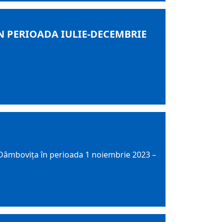
N PERIOADA IULIE-DECEMBRIE
ean Dâmbovița în perioada 1 noiembrie 2023 –