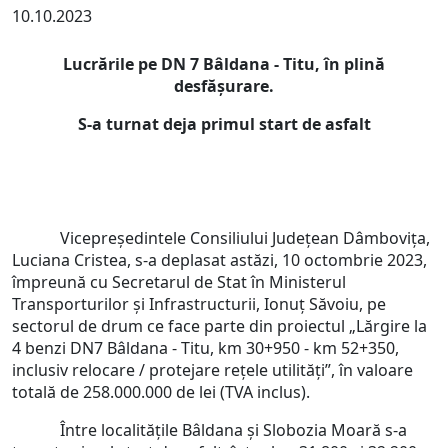
10.10.2023
Lucrările pe DN 7 Bâldana - Titu, în plină
desfășurare.
S-a turnat deja primul start de asfalt
Vicepreședintele Consiliului Județean Dâmbovița,
Luciana Cristea, s-a deplasat astăzi, 10 octombrie 2023,
împreună cu Secretarul de Stat în Ministerul
Transporturilor și Infrastructurii, Ionuț Săvoiu, pe
sectorul de drum ce face parte din proiectul „Lărgire la
4 benzi DN7 Bâldana - Titu, km 30+950 - km 52+350,
inclusiv relocare / protejare rețele utilități”, în valoare
totală de 258.000.000 de lei (TVA inclus).
Între localitățile Bâldana și Slobozia Moară s-a