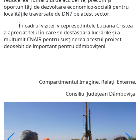
reducerea numărului de accidente, precum și
oportunități de dezvoltare economico-socială pentru
localitățile traversate de DN7 pe acest sector.
În cadrul vizitei, vicepreședintele Luciana Cristea
a apreciat felul în care se desfășoară lucrările și a
mulțumit CNAIR pentru susținerea acestui proiect -
deosebit de important pentru dâmbovițeni.
Compartimentul Imagine, Relații Externe,
Consiliul Județean Dâmbovița