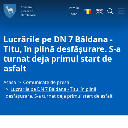
Consiliul
Intră în
Județean
cont
Dâmbovița
Lucrările pe DN 7 Bâldana -
Titu, în plină desfășurare. S-a
turnat deja primul start de
asfalt
Acasă
Comunicate de presă
Lucrările pe DN 7 Bâldana - Titu, în plină
desfășurare. S-a turnat deja primul start de asfalt