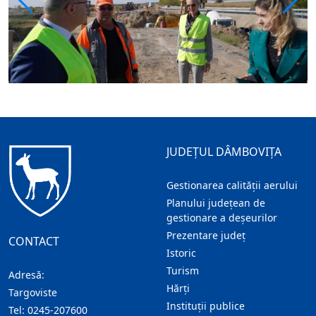
JUDEȚUL DÂMBOVIȚA
Gestionarea calității aerului
Planului județean de
gestionare a deșeurilor
Prezentare judeţ
CONTACT
Istoric
Turism
Adresă:
Hărţi
Targoviste
Instituţii publice
Tel:
0245-207600