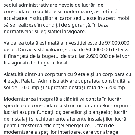
sediul administrativ are nevoie de lucrări de
consolidare, reabilitare și modernizare, astfel încât
activitatea instituțiilor al căror sediu este în acest imobil
să se realizeze în condiții de siguranță, în baza
normativelor și legislației în vigoare.
Valoarea totală estimată a investiției este de 97.000.000
de lei. Din această valoare, suma de 94.400.000 de lei va
fi finanțată de la bugetul de stat, iar 2.600.000 de lei vor
fi asigurați din bugetul local.
Alcătuită dintr-un corp turn cu 9 etaje și un corp bară cu
4 etaje, Palatul Administrativ are suprafața construită la
sol de 1.020 mp și suprafața desfășurată de 6.200 mp.
Modernizarea integrată a clădirii va consta în lucrări
specifice de consolidare a structurilor ambelor corpuri -
lucrări asupra fundațiilor, pereților și planșeelor, lucrări
de instalații și echipamente aferente instalațiilor, lucrări
pentru creșterea eficienței energetice, lucrări de
modernizare a spațiilor interioare, care vor atrage