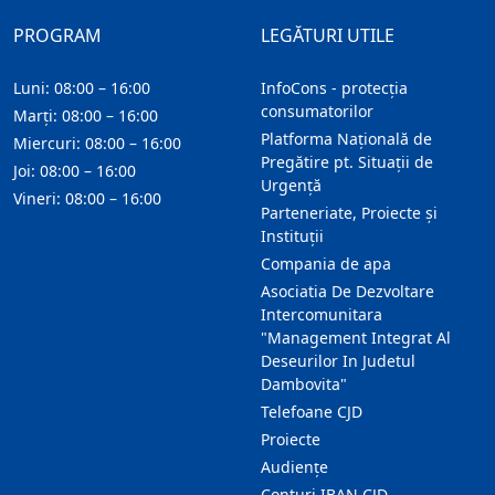
PROGRAM
LEGĂTURI UTILE
Luni: 08:00 – 16:00
InfoCons - protecția
consumatorilor
Marți: 08:00 – 16:00
Platforma Națională de
Miercuri: 08:00 – 16:00
Pregătire pt. Situații de
Joi: 08:00 – 16:00
Urgență
Vineri: 08:00 – 16:00
Parteneriate, Proiecte și
Instituții
Compania de apa
Asociatia De Dezvoltare
Intercomunitara
"Management Integrat Al
Deseurilor In Judetul
Dambovita"
Telefoane CJD
Proiecte
Audienţe
Conturi IBAN CJD