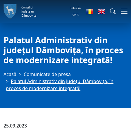
Consiliul
Intră în
Județean
cont
Dâmbovița
Palatul Administrativ din
județul Dâmbovița, în proces
de modernizare integrată!
Acasă
Comunicate de presă
Palatul Administrativ din județul Dâmbovița, în
proces de modernizare integrată!
25.09.2023