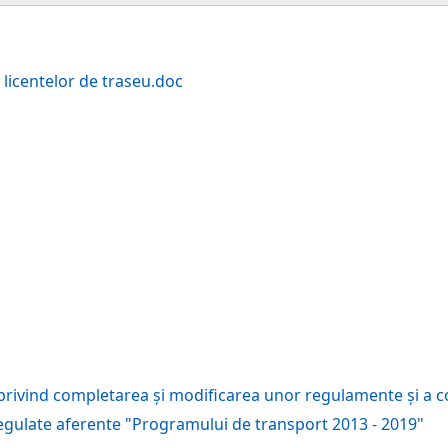
licentelor de traseu.doc
ivind completarea și modificarea unor regulamente și a cont
egulate aferente "Programului de transport 2013 - 2019"