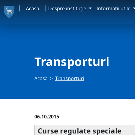
Acasă
Despre instituţie
Informaţii utile
Transporturi
Acasă
Transporturi
06.10.2015
Curse regulate speciale