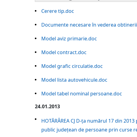
Cerere tip.doc
Documente necesare în vederea obtinerii 
Model aviz primarie.doc
Model contract.doc
Model grafic circulatie.doc
Model lista autovehicule.doc
Model tabel nominal persoane.doc
24.01.2013
HOTĂRÂREA CJ D-ța numărul 17 din 2013 pr
public județean de persoane prin curse r