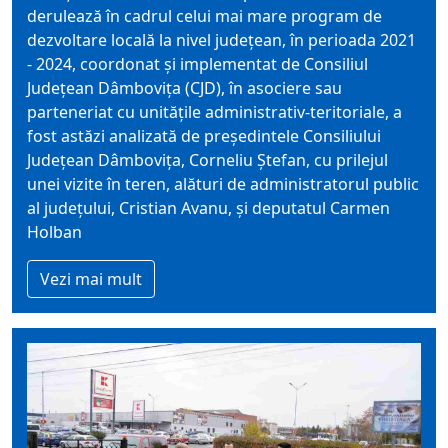
derulează în cadrul celui mai mare program de
dezvoltare locală la nivel județean, în perioada 2021
- 2024, coordonat și implementat de Consiliul
Județean Dâmbovița (CJD), în asociere sau
parteneriat cu unitățile administrativ-teritoriale, a
fost astăzi analizată de președintele Consiliului
Județean Dâmbovița, Corneliu Ștefan, cu prilejul
unei vizite în teren, alături de administratorul public
al județului, Cristian Avanu, și deputatul Carmen
Holban
Vezi mai mult