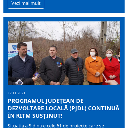
Vezi mai mult
17.11.2021
PROGRAMUL JUDEȚEAN DE
DEZVOLTARE LOCALĂ (PJDL) CONTINUĂ
ÎN RITM SUSȚINUT!
Situația a 9 dintre cele 61 de proiecte care se