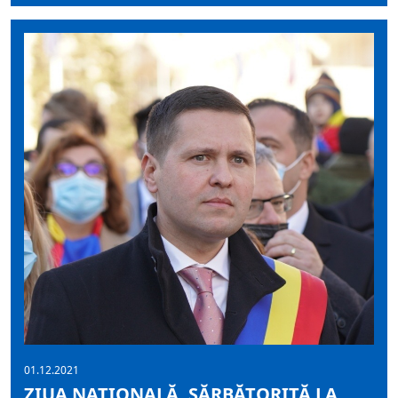
01.12.2021
ZIUA NAȚIONALĂ, SĂRBĂTORITĂ LA