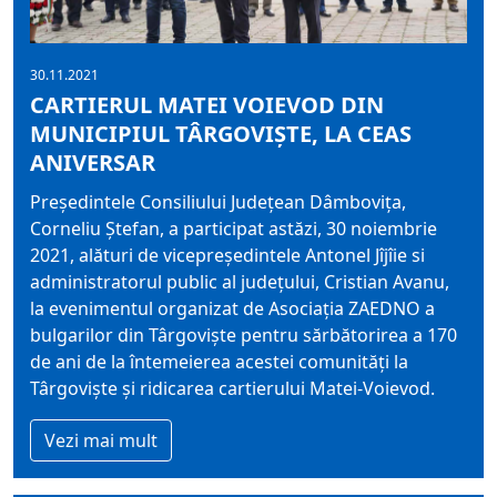
30.11.2021
CARTIERUL MATEI VOIEVOD DIN
MUNICIPIUL TÂRGOVIȘTE, LA CEAS
ANIVERSAR
Președintele Consiliului Județean Dâmbovița,
Corneliu Ștefan, a participat astăzi, 30 noiembrie
2021, alături de vicepreședintele Antonel Jîjîie si
administratorul public al județului, Cristian Avanu,
la evenimentul organizat de Asociația ZAEDNO a
bulgarilor din Târgoviște pentru sărbătorirea a 170
de ani de la întemeierea acestei comunități la
Târgoviște și ridicarea cartierului Matei-Voievod.
Vezi mai mult