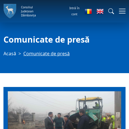
Consiliul
Intră în
Județean
cont
Dâmbovița
Comunicate de presă
Acasă
Comunicate de presă