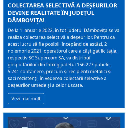
COLECTAREA SELECTIVĂ A DEȘEURILOR
DEVINE REALITATE ÎN JUDEȚUL
DÂMBOVIȚA!
De la 1 ianuarie 2022, în tot județul Dâmbovița se va
realiza colectarea selectivă a deșeurilor. Pentru ca
acest lucru să fie posibil, începând de astăzi, 2
noiembrie 2021, operatorul care a câștigat licitația,
respectiv SC Supercom SA, va distribui
gospodăriilor din întreg județul 156.227 pubele,
5.241 containere, precum și recipienți metalici și
saci rezistenți, în vederea colectării selective a
deșeurilor umede și a celor uscate.
Vezi mai mult