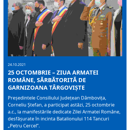
24.10.2021
25 OCTOMBRIE – ZIUA ARMATEI
ROMÂNE, SĂRBĂTORITĂ DE
GARNIZOANA TÂRGOVIȘTE
Președintele Consiliului Județean Dâmbovița,
Corneliu Ștefan, a participat astăzi, 25 octombrie
a.c., la manifestările dedicate Zilei Armatei Române,
desfășurate în incinta Batalionului 114 Tancuri
„Petru Cercel”.