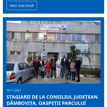
Vezi mai mult
18.11.2021
STAGIARII DE LA CONSILIUL JUDEȚEAN
DÂMBOVIȚA, OASPEȚII PARCULUI