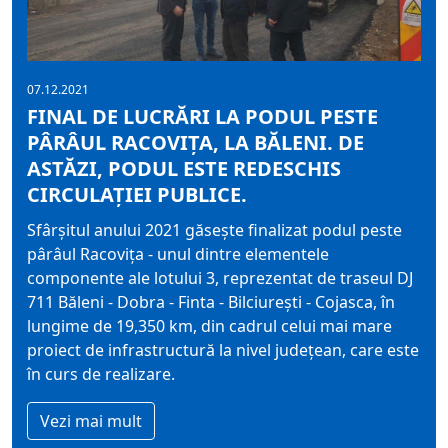
07.12.2021
FINAL DE LUCRĂRI LA PODUL PESTE
PÂRÂUL RACOVIȚA, LA BĂLENI. DE
ASTĂZI, PODUL ESTE REDESCHIS
CIRCULAȚIEI PUBLICE.
Sfârșitul anului 2021 găsește finalizat podul peste
pârâul Racovița - unul dintre elementele
componente ale lotului 3, reprezentat de traseul DJ
711 Băleni - Dobra - Finta - Bilciurești - Cojasca, în
lungime de 19,350 km, din cadrul celui mai mare
proiect de infrastructură la nivel județean, care este
în curs de realizare.
Vezi mai mult