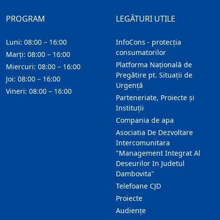
PROGRAM
LEGĂTURI UTILE
Luni: 08:00 – 16:00
InfoCons - protecția
consumatorilor
Marți: 08:00 – 16:00
Platforma Națională de
Miercuri: 08:00 – 16:00
Pregătire pt. Situații de
Joi: 08:00 – 16:00
Urgență
Vineri: 08:00 – 16:00
Parteneriate, Proiecte și
Instituții
Compania de apa
Asociatia De Dezvoltare
Intercomunitara
"Management Integrat Al
Deseurilor In Judetul
Dambovita"
Telefoane CJD
Proiecte
Audienţe