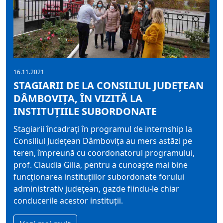
16.11.2021
STAGIARII DE LA CONSILIUL JUDEȚEAN
DÂMBOVIȚA, ÎN VIZITĂ LA
INSTITUȚIILE SUBORDONATE
Stagiarii încadrați în programul de internship la
Consiliul Judeţean Dâmboviţa au mers astăzi pe
teren, împreună cu coordonatorul programului,
prof. Claudia Gilia, pentru a cunoaște mai bine
funcționarea instituțiilor subordonate forului
administrativ județean, gazde fiindu-le chiar
conducerile acestor instituții.