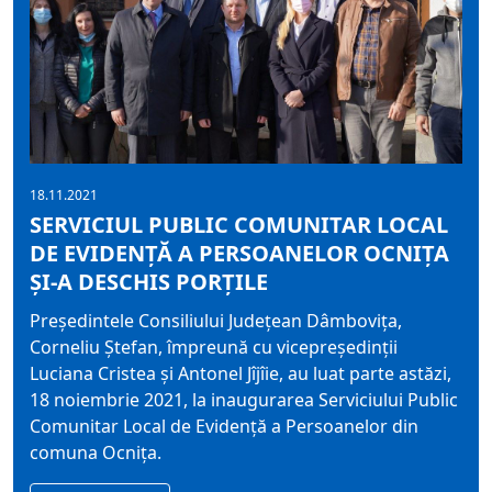
18.11.2021
SERVICIUL PUBLIC COMUNITAR LOCAL
DE EVIDENȚĂ A PERSOANELOR OCNIȚA
ȘI-A DESCHIS PORȚILE
Președintele Consiliului Județean Dâmbovița,
Corneliu Ștefan, împreună cu vicepreședinții
Luciana Cristea și Antonel Jîjîie, au luat parte astăzi,
18 noiembrie 2021, la inaugurarea Serviciului Public
Comunitar Local de Evidență a Persoanelor din
comuna Ocnița.