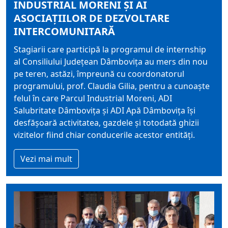
INDUSTRIAL MORENI ȘI AI
ASOCIAȚIILOR DE DEZVOLTARE
INTERCOMUNITARĂ
Stagiarii care participă la programul de internship
al Consiliului Judeţean Dâmboviţa au mers din nou
pe teren, astăzi, împreună cu coordonatorul
programului, prof. Claudia Gilia, pentru a cunoaște
felul în care Parcul Industrial Moreni, ADI
Salubritate Dâmbovița și ADI Apă Dâmbovița își
desfășoară activitatea, gazdele și totodată ghizii
vizitelor fiind chiar conducerile acestor entități.
Vezi mai mult