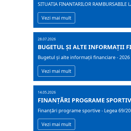
SITUATIA FINANTARILOR RAMBURSABILE LA
Vezi mai mult
28.07.2026
BUGETUL ŞI ALTE INFORMAȚII F
Bugetul şi alte informații financiare - 2026
Vezi mai mult
14.05.2026
FINANȚĂRI PROGRAME SPORTIVE 
Finanțări programe sportive - Legea 69/2
Vezi mai mult