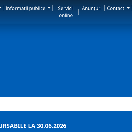
Informaţii publice
Servicii
Anunţuri
Contact
online
SABILE LA 30.06.2026