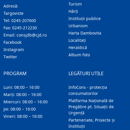
Turism
Adresă:
Hărţi
Targoviste
Instituţii publice
Tel:
0245-207600
Urbanism
Fax:
0245-212230
Harta Dambovita
Email:
consjdb@cjd.ro
Localitaţi
Facebook
Heraldică
Instagram
Album foto
Twitter
PROGRAM
LEGĂTURI UTILE
Luni: 08:00 – 16:00
InfoCons - protecția
consumatorilor
Marți: 08:00 – 16:00
Platforma Națională de
Miercuri: 08:00 – 16:00
Pregătire pt. Situații de
Joi: 08:00 – 16:00
Urgență
Vineri: 08:00 – 16:00
Parteneriate, Proiecte și
Instituții