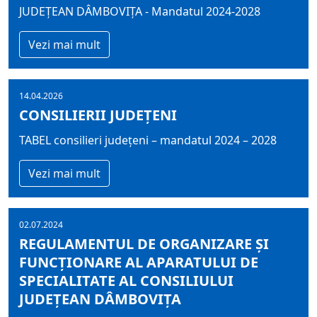
JUDEȚEAN DÂMBOVIȚA - Mandatul 2024-2028
Vezi mai mult
14.04.2026
CONSILIERII JUDEŢENI
TABEL consilieri județeni – mandatul 2024 – 2028
Vezi mai mult
02.07.2024
REGULAMENTUL DE ORGANIZARE ŞI
FUNCŢIONARE AL APARATULUI DE
SPECIALITATE AL CONSILIULUI
JUDEȚEAN DÂMBOVIȚA