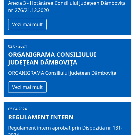
Anexa 3 - Hotărârea Consiliului Județean Dâmbovița
nr. 276/21.12.2020
Vezi mai mult
02.07.2024
ORGANIGRAMA CONSILIULUI
JUDEŢEAN DÂMBOVIŢA
ORGANIGRAMA Consiliului Judeţean Dâmboviţa
Vezi mai mult
05.04.2024
REGULAMENT INTERN
Regulament intern aprobat prin Dispozitia nr. 131-