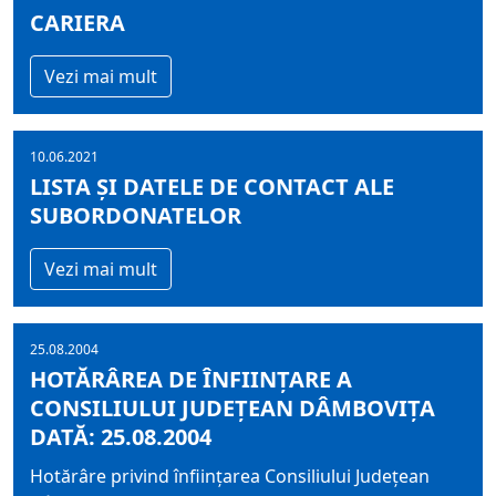
CARIERA
Vezi mai mult
10.06.2021
LISTA ȘI DATELE DE CONTACT ALE
SUBORDONATELOR
Vezi mai mult
25.08.2004
HOTĂRÂREA DE ÎNFIINŢARE A
CONSILIULUI JUDEŢEAN DÂMBOVIŢA
DATĂ: 25.08.2004
Hotărâre privind înfiinţarea Consiliului Judeţean