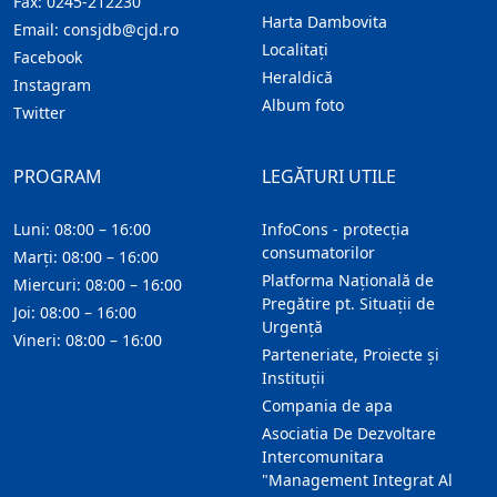
Fax:
0245-212230
Harta Dambovita
Email:
consjdb@cjd.ro
Localitaţi
Facebook
Heraldică
Instagram
Album foto
Twitter
PROGRAM
LEGĂTURI UTILE
Luni: 08:00 – 16:00
InfoCons - protecția
consumatorilor
Marți: 08:00 – 16:00
Platforma Națională de
Miercuri: 08:00 – 16:00
Pregătire pt. Situații de
Joi: 08:00 – 16:00
Urgență
Vineri: 08:00 – 16:00
Parteneriate, Proiecte și
Instituții
Compania de apa
Asociatia De Dezvoltare
Intercomunitara
"Management Integrat Al