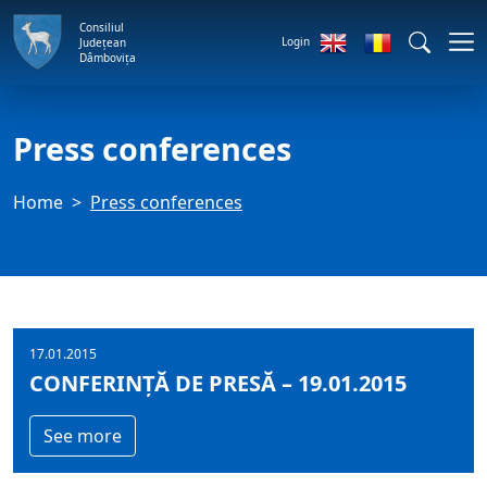
Consiliul
Login
Județean
Dâmbovița
Press conferences
Home
Press conferences
17.01.2015
CONFERINȚĂ DE PRESĂ – 19.01.2015
See more