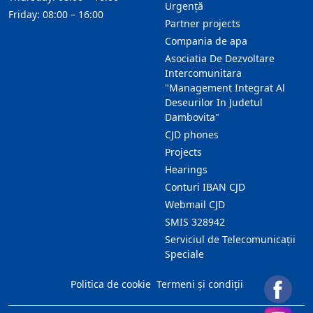
Urgență
Friday: 08:00 – 16:00
Partner projects
Compania de apa
Asociatia De Dezvoltare
Intercomunitara
"Management Integrat Al
Deseurilor In Judetul
Dambovita"
CJD phones
Projects
Hearings
Conturi IBAN CJD
Webmail CJD
SMIS 328942
Serviciul de Telecomunicații
Speciale
Politica de cookie
Termeni și condiții