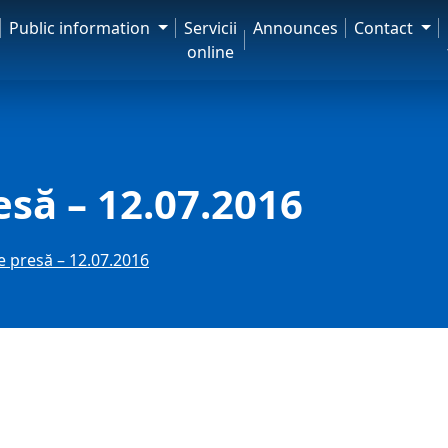
Public information
Servicii
Announces
Contact
online
esă – 12.07.2016
e presă – 12.07.2016