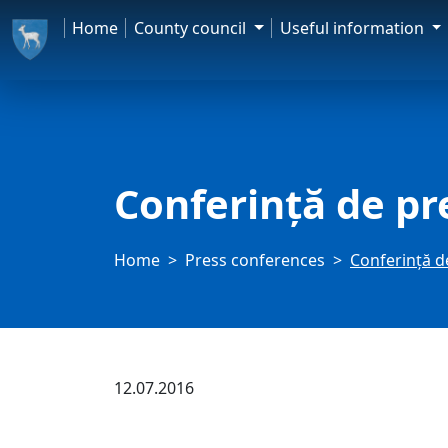
Home
County council
Useful information
Conferință de pr
Home
Press conferences
Conferință d
12.07.2016