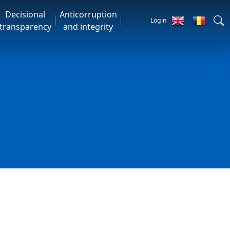
Decisional
Anticorruption
Login
transparency
and integrity