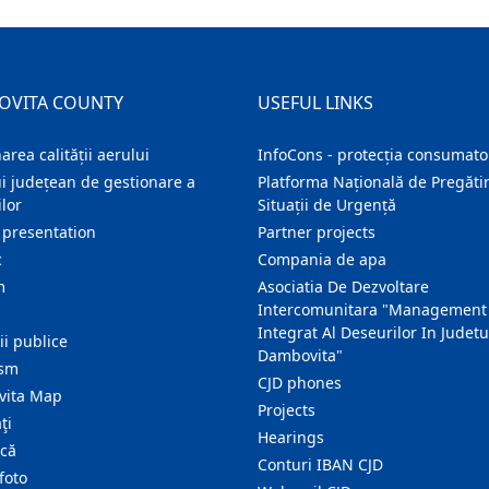
OVITA COUNTY
USEFUL LINKS
area calității aerului
InfoCons - protecția consumator
i județean de gestionare a
Platforma Națională de Pregătir
lor
Situații de Urgență
 presentation
Partner projects
c
Compania de apa
m
Asociatia De Dezvoltare
Intercomunitara "Management
Integrat Al Deseurilor In Judetu
ţii publice
Dambovita"
ism
CJD phones
ita Map
Projects
ţi
Hearings
ică
Conturi IBAN CJD
foto