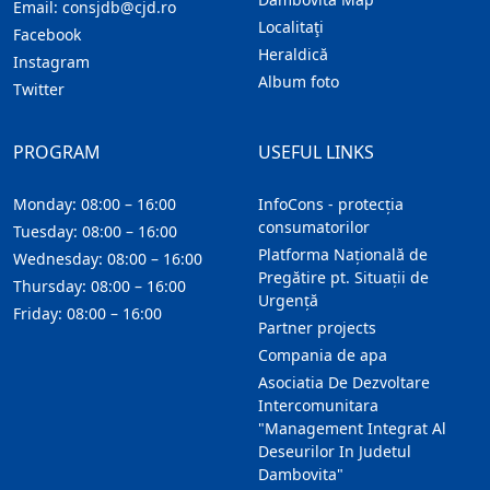
Email:
consjdb@cjd.ro
Localitaţi
Facebook
Heraldică
Instagram
Album foto
Twitter
PROGRAM
USEFUL LINKS
Monday: 08:00 – 16:00
InfoCons - protecția
consumatorilor
Tuesday: 08:00 – 16:00
Platforma Națională de
Wednesday: 08:00 – 16:00
Pregătire pt. Situații de
Thursday: 08:00 – 16:00
Urgență
Friday: 08:00 – 16:00
Partner projects
Compania de apa
Asociatia De Dezvoltare
Intercomunitara
"Management Integrat Al
Deseurilor In Judetul
Dambovita"