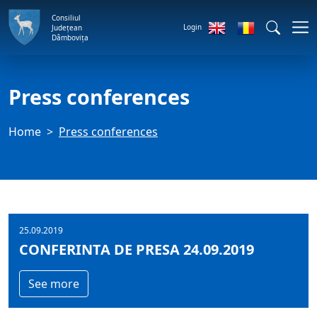
Consiliul
Login
Județean
Dâmbovița
Press conferences
Home
Press conferences
25.09.2019
CONFERINTA DE PRESA 24.09.2019
See more