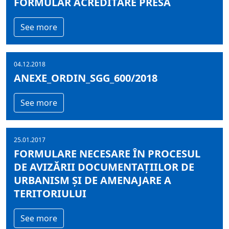
FORMULAR ACREDITARE PRESĂ
See more
04.12.2018
ANEXE_ORDIN_SGG_600/2018
See more
25.01.2017
FORMULARE NECESARE ÎN PROCESUL
DE AVIZĂRII DOCUMENTAȚIILOR DE
URBANISM ȘI DE AMENAJARE A
TERITORIULUI
See more