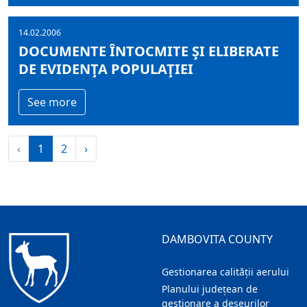
14.02.2006
DOCUMENTE ÎNTOCMITE ŞI ELIBERATE
DE EVIDENŢA POPULAŢIEI
See more
‹
1
2
›
DAMBOVITA COUNTY
Gestionarea calității aerului
Planului județean de
gestionare a deșeurilor