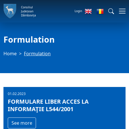
Consiliul
Login
Județean
Dâmbovița
Formulation
Home
Formulation
01.02.2023
FORMULARE LIBER ACCES LA
INFORMAŢIE L544/2001
See more