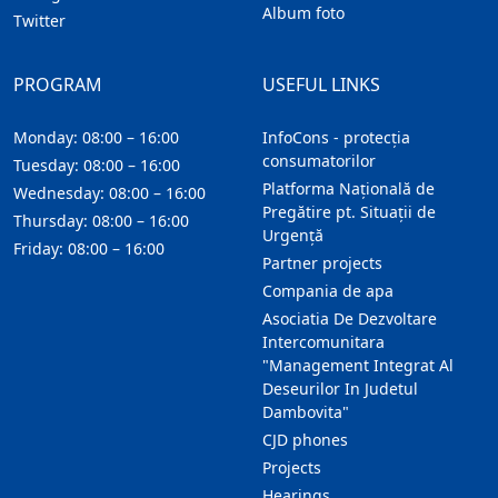
Album foto
Twitter
PROGRAM
USEFUL LINKS
Monday: 08:00 – 16:00
InfoCons - protecția
consumatorilor
Tuesday: 08:00 – 16:00
Platforma Națională de
Wednesday: 08:00 – 16:00
Pregătire pt. Situații de
Thursday: 08:00 – 16:00
Urgență
Friday: 08:00 – 16:00
Partner projects
Compania de apa
Asociatia De Dezvoltare
Intercomunitara
"Management Integrat Al
Deseurilor In Judetul
Dambovita"
CJD phones
Projects
Hearings