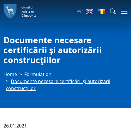
Consiliul
Login
Județean
Dâmbovița
Documente necesare
certificării şi autorizării
construcţiilor
Home
Formulation
Documente necesare certificării şi autorizării
construcţiilor
26.01.2021