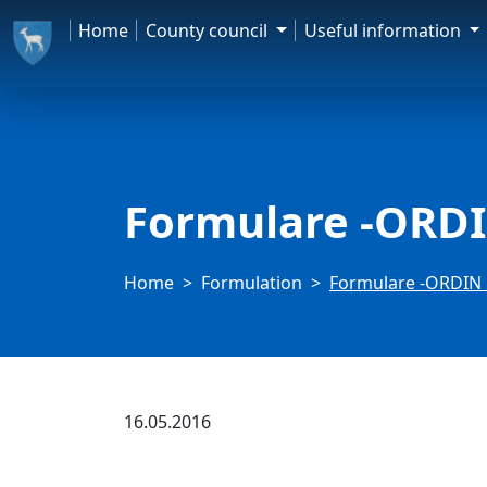
Home
County council
Useful information
Formulare -ORDIN
Home
Formulation
Formulare -ORDIN N
16.05.2016