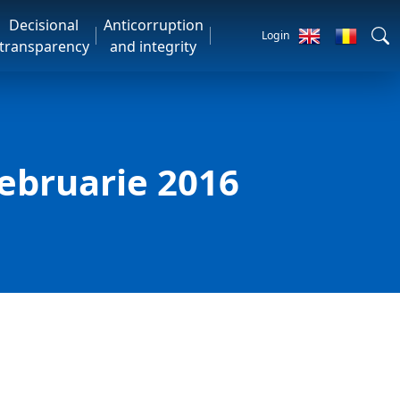
Decisional
Anticorruption
Login
transparency
and integrity
februarie 2016