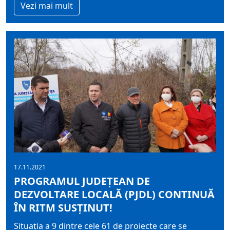
Vezi mai mult
17.11.2021
PROGRAMUL JUDEȚEAN DE
DEZVOLTARE LOCALĂ (PJDL) CONTINUĂ
ÎN RITM SUSȚINUT!
Situația a 9 dintre cele 61 de proiecte care se