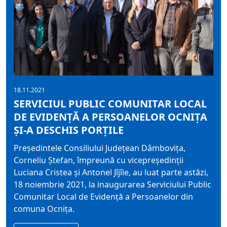
18.11.2021
SERVICIUL PUBLIC COMUNITAR LOCAL
DE EVIDENȚĂ A PERSOANELOR OCNIȚA
ȘI-A DESCHIS PORȚILE
Președintele Consiliului Județean Dâmbovița,
Corneliu Ștefan, împreună cu vicepreședinții
Luciana Cristea și Antonel Jîjîie, au luat parte astăzi,
18 noiembrie 2021, la inaugurarea Serviciului Public
Comunitar Local de Evidență a Persoanelor din
comuna Ocnița.