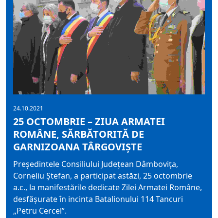
24.10.2021
25 OCTOMBRIE – ZIUA ARMATEI
ROMÂNE, SĂRBĂTORITĂ DE
GARNIZOANA TÂRGOVIȘTE
Președintele Consiliului Județean Dâmbovița,
Corneliu Ștefan, a participat astăzi, 25 octombrie
a.c., la manifestările dedicate Zilei Armatei Române,
desfășurate în incinta Batalionului 114 Tancuri
„Petru Cercel”.