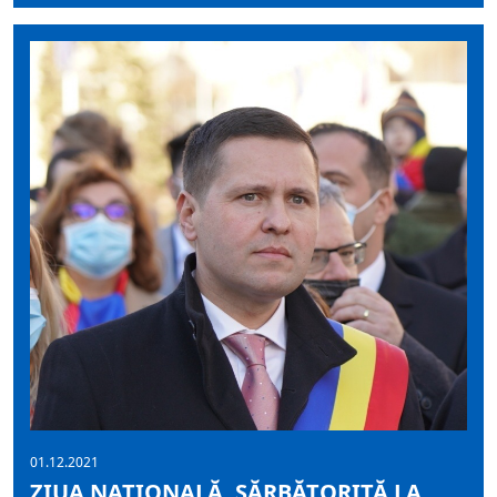
01.12.2021
ZIUA NAȚIONALĂ, SĂRBĂTORITĂ LA