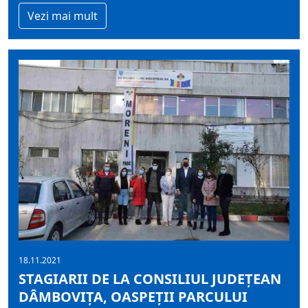
Vezi mai mult
18.11.2021
STAGIARII DE LA CONSILIUL JUDEȚEAN
DÂMBOVIȚA, OASPEȚII PARCULUI