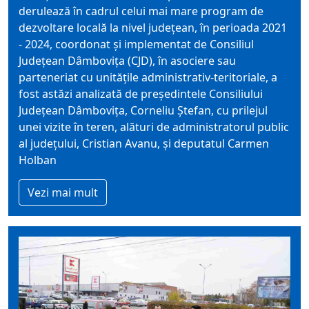
derulează în cadrul celui mai mare program de
dezvoltare locală la nivel județean, în perioada 2021
- 2024, coordonat și implementat de Consiliul
Județean Dâmbovița (CJD), în asociere sau
parteneriat cu unitățile administrativ-teritoriale, a
fost astăzi analizată de președintele Consiliului
Județean Dâmbovița, Corneliu Ștefan, cu prilejul
unei vizite în teren, alături de administratorul public
al județului, Cristian Avanu, și deputatul Carmen
Holban
Vezi mai mult