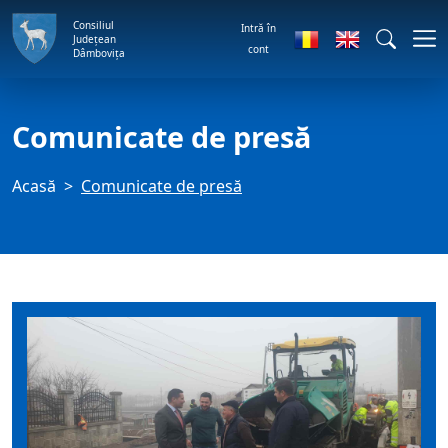
Consiliul
Intră în
Județean
cont
Dâmbovița
Comunicate de presă
Acasă
Comunicate de presă