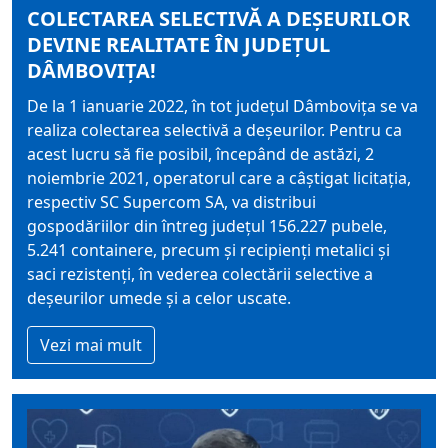
COLECTAREA SELECTIVĂ A DEȘEURILOR
DEVINE REALITATE ÎN JUDEȚUL
DÂMBOVIȚA!
De la 1 ianuarie 2022, în tot județul Dâmbovița se va
realiza colectarea selectivă a deșeurilor. Pentru ca
acest lucru să fie posibil, începând de astăzi, 2
noiembrie 2021, operatorul care a câștigat licitația,
respectiv SC Supercom SA, va distribui
gospodăriilor din întreg județul 156.227 pubele,
5.241 containere, precum și recipienți metalici și
saci rezistenți, în vederea colectării selective a
deșeurilor umede și a celor uscate.
Vezi mai mult