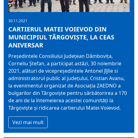
30.11.2021
CARTIERUL MATEI VOIEVOD DIN
MUNICIPIUL TÂRGOVIȘTE, LA CEAS
ANIVERSAR
Președintele Consiliului Județean Dâmbovița,
Corneliu Ștefan, a participat astăzi, 30 noiembrie
2021, alături de vicepreședintele Antonel Jîjîie si
administratorul public al județului, Cristian Avanu,
la evenimentul organizat de Asociația ZAEDNO a
bulgarilor din Târgoviște pentru sărbătorirea a 170
de ani de la întemeierea acestei comunități la
Târgoviște și ridicarea cartierului Matei-Voievod.
Vezi mai mult