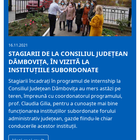
16.11.2021
STAGIARII DE LA CONSILIUL JUDEȚEAN
DÂMBOVIȚA, ÎN VIZITĂ LA
INSTITUȚIILE SUBORDONATE
Stagiarii încadrați în programul de internship la
Consiliul Judeţean Dâmboviţa au mers astăzi pe
teren, împreună cu coordonatorul programului,
prof. Claudia Gilia, pentru a cunoaște mai bine
funcționarea instituțiilor subordonate forului
administrativ județean, gazde fiindu-le chiar
conducerile acestor instituții.