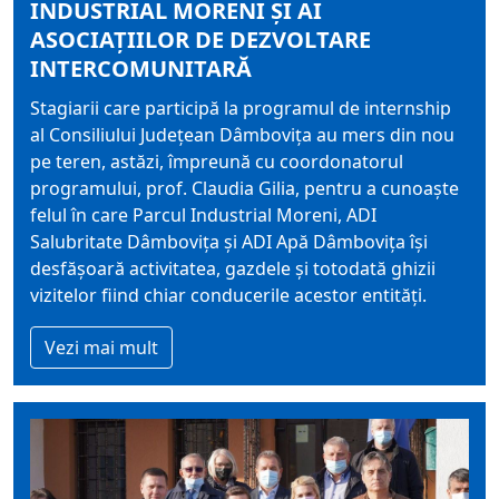
INDUSTRIAL MORENI ȘI AI
ASOCIAȚIILOR DE DEZVOLTARE
INTERCOMUNITARĂ
Stagiarii care participă la programul de internship
al Consiliului Judeţean Dâmboviţa au mers din nou
pe teren, astăzi, împreună cu coordonatorul
programului, prof. Claudia Gilia, pentru a cunoaște
felul în care Parcul Industrial Moreni, ADI
Salubritate Dâmbovița și ADI Apă Dâmbovița își
desfășoară activitatea, gazdele și totodată ghizii
vizitelor fiind chiar conducerile acestor entități.
Vezi mai mult