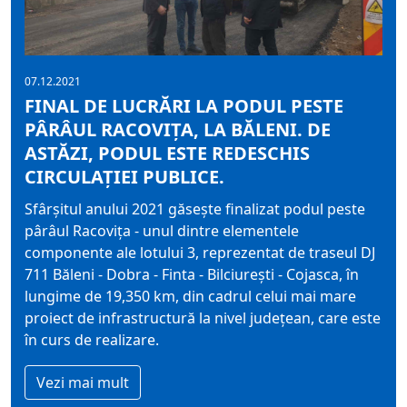
07.12.2021
FINAL DE LUCRĂRI LA PODUL PESTE
PÂRÂUL RACOVIȚA, LA BĂLENI. DE
ASTĂZI, PODUL ESTE REDESCHIS
CIRCULAȚIEI PUBLICE.
Sfârșitul anului 2021 găsește finalizat podul peste
pârâul Racovița - unul dintre elementele
componente ale lotului 3, reprezentat de traseul DJ
711 Băleni - Dobra - Finta - Bilciurești - Cojasca, în
lungime de 19,350 km, din cadrul celui mai mare
proiect de infrastructură la nivel județean, care este
în curs de realizare.
Vezi mai mult