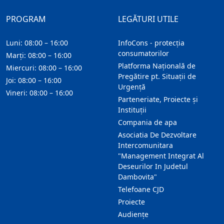
PROGRAM
LEGĂTURI UTILE
Luni: 08:00 – 16:00
InfoCons - protecția
consumatorilor
Marți: 08:00 – 16:00
Platforma Națională de
Miercuri: 08:00 – 16:00
Pregătire pt. Situații de
Joi: 08:00 – 16:00
Urgență
Vineri: 08:00 – 16:00
Parteneriate, Proiecte și
Instituții
Compania de apa
Asociatia De Dezvoltare
Intercomunitara
"Management Integrat Al
Deseurilor In Judetul
Dambovita"
Telefoane CJD
Proiecte
Audienţe