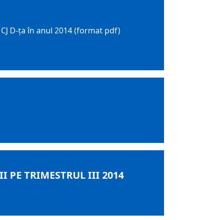
i CJ D-ța în anul 2014 (format pdf)
 PE TRIMESTRUL III 2014