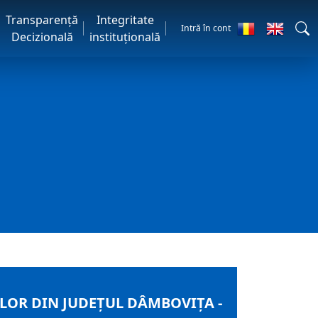
Transparență
Integritate
Intră în cont
Decizională
instituțională
LOR DIN JUDEȚUL DÂMBOVIȚA -