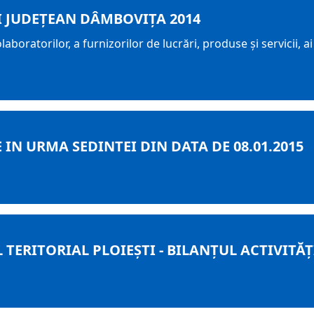
I JUDEŢEAN DÂMBOVIŢA 2014
laboratorilor, a furnizorilor de lucrări, produse și servicii, a
IN URMA SEDINTEI DIN DATA DE 08.01.2015
ERITORIAL PLOIEȘTI - BILANȚUL ACTIVITĂȚII