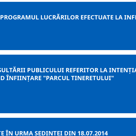
 PROGRAMUL LUCRĂRILOR EFECTUATE LA INF
ULTĂRII PUBLICULUI REFERITOR LA INTENȚI
D ÎNFIINȚARE "PARCUL TINERETULUI"
 ÎN URMA ȘEDINȚEI DIN 18.07.2014